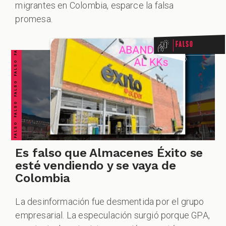
FALSO FALSO FALSO FALSO FALSO FALSO FALSO
migrantes en Colombia, esparce la falsa
promesa.
Falso
Es falso que Almacenes Éxito se
esté vendiendo y se vaya de
Colombia
La desinformación fue desmentida por el grupo
empresarial. La especulación surgió porque GPA,