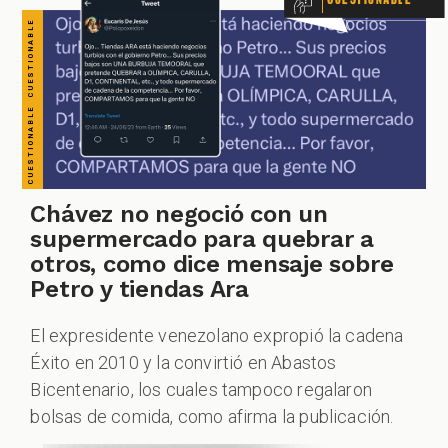
GACIONES
PECIALES
Chávez no negoció con un
supermercado para quebrar a
otros, como dice mensaje sobre
PODCAST
Petro y tiendas Ara
El expresidente venezolano expropió la cadena
Éxito en 2010 y la convirtió en Abastos
Bicentenario, los cuales tampoco regalaron
bolsas de comida, como afirma la publicación.