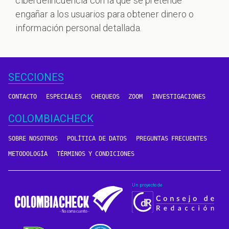
ciberdelincuencia con la que se pretende
engañar a los usuarios para obtener dinero o
información personal detallada.
SECCIONES
CONTACTO
ESPECIALES
CHEQUEOS
ZOOM
INVESTIGACIONES
COLOMBIACHECK
SOBRE NOSOTROS
POLÍTICA DE DATOS
PREGUNTAS FRECUENTES
METODOLOGÍA
TÉRMINOS Y CONDICIONES
Un proyecto de