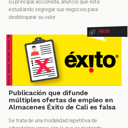
su principal accionista, anunció que está
FALSO FALSO FALSO FALSO FALSO FALSO FALSO
estudiando segregar sus negocios para
desbloquear su valor.
Falso
Publicación que difunde
múltiples ofertas de empleo en
Almacenes Éxito de Cali es falsa
Se trata de una modalidad repetitiva de