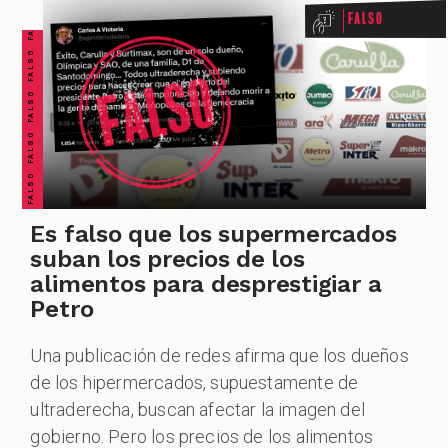
FALSO FALSO FALSO FALSO FALSO FALSO FALSO
ZOOM
Falso
Es falso que los supermercados
suban los precios de los
alimentos para desprestigiar a
Petro
Una publicación de redes afirma que los dueños
de los hipermercados, supuestamente de
ultraderecha, buscan afectar la imagen del
gobierno. Pero los precios de los alimentos