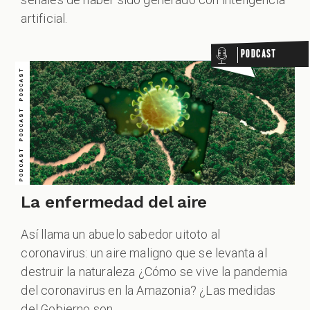
PODCAST PODCAST PODCAST PODCAST PODCAST PODCAST PODCAST
ODCAST
artificial.
Podcast
ZOOM
La enfermedad del aire
Así llama un abuelo sabedor uitoto al
coronavirus: un aire maligno que se levanta al
destruir la naturaleza ¿Cómo se vive la pandemia
del coronavirus en la Amazonia? ¿Las medidas
del Gobierno son...