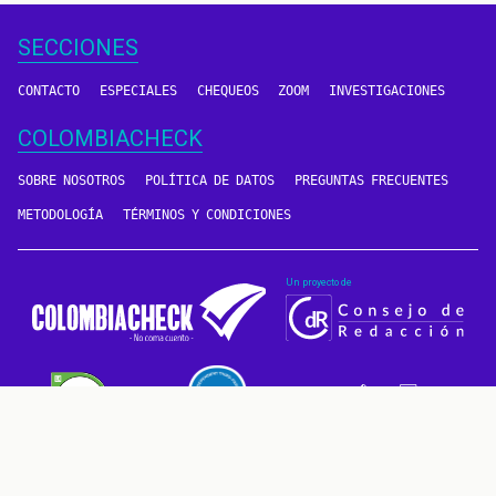
SECCIONES
CONTACTO
ESPECIALES
CHEQUEOS
ZOOM
INVESTIGACIONES
COLOMBIACHECK
SOBRE NOSOTROS
POLÍTICA DE DATOS
PREGUNTAS FRECUENTES
METODOLOGÍA
TÉRMINOS Y CONDICIONES
Un proyecto de
CONTÁCTANOS
METODOLOGÍA
2016 - 2026 © Derechos reservados