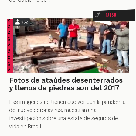
FALSO FALSO FALSO FALSO FALSO FALSO FALSO
Falso
CUESTIONABLE CUESTIONABLE CUESTIONABLE CUESTIONABLE CUESTIONABLE CUESTIONABLE CUESTIONABLE
Fotos de ataúdes desenterrados
y llenos de piedras son del 2017
Las imágenes no tienen que ver con la pandemia
del nuevo coronavirus; muestran una
investigación sobre una estafa de seguros de
vida en Brasil