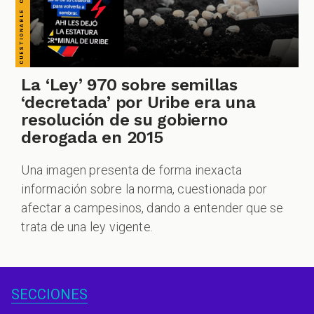
La ‘Ley’ 970 sobre semillas
‘decretada’ por Uribe era una
resolución de su gobierno
derogada en 2015
Una imagen presenta de forma inexacta
información sobre la norma, cuestionada por
afectar a campesinos, dando a entender que se
trata de una ley vigente.
SECCIONES