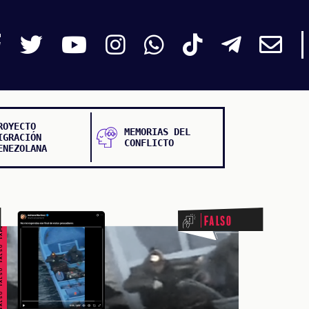
ROYECTO
MEMORIAS DEL
IGRACIÓN
CONFLICTO
ENEZOLANA
ALSO FALSO FALSO FALSO
Falso