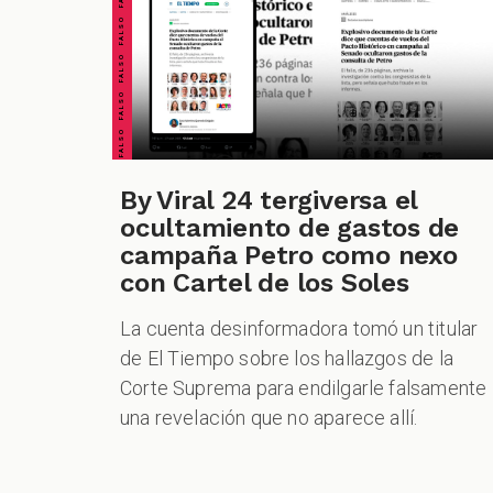
FALSO FALSO FALSO FALSO FALSO FALSO FALSO
By Viral 24 tergiversa el
ocultamiento de gastos de
campaña Petro como nexo
con Cartel de los Soles
La cuenta desinformadora tomó un titular
de El Tiempo sobre los hallazgos de la
Corte Suprema para endilgarle falsamente
una revelación que no aparece allí.