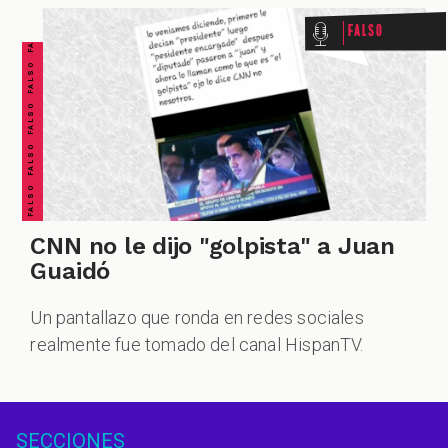
FALSO FALSO FALSO FALSO FALSO FALSO FALSO
Falso
CNN no le dijo "golpista" a Juan
Guaidó
Un pantallazo que ronda en redes sociales
realmente fue tomado del canal HispanTV.
SECCIONES