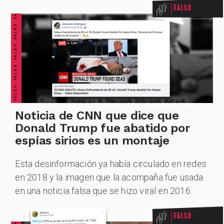
FALSO FALSO FALSO FALSO FALSO FALSO FALSO
Falso
Noticia de CNN que dice que
Donald Trump fue abatido por
espías sirios es un montaje
Esta desinformación ya había circulado en redes
en 2018 y la imagen que la acompaña fue usada
en una noticia falsa que se hizo viral en 2016.
Falso