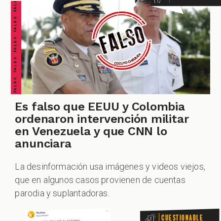
FALSO FALSO FALSO FALSO FALSO FALSO FALSO
CUESTIONABLE CUESTIONABLE CUESTIONABLE CUESTIONABLE CUESTIONABLE CUESTIONABLE CUESTIONABLE
ZOOM
Es falso que EEUU y Colombia
ordenaron intervención militar
en Venezuela y que CNN lo
anunciara
La desinformación usa imágenes y videos viejos,
que en algunos casos provienen de cuentas
parodia y suplantadoras.
Cuestionable