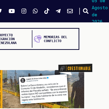
TIONABLE CUESTIONABLE CUESTIONABLE CUESTIONABLE
05 de
Agosto
de
2026
ROYECTO
MEMORIAS DEL
IGRACIÓN
CONFLICTO
ENEZOLANA
Cuestionable