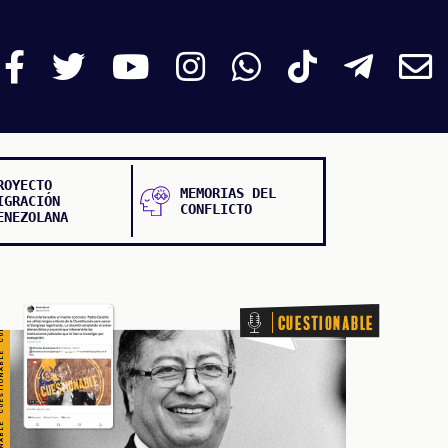
TIONABLE CUESTIONABLE CUESTIONABLE CUESTIONABLE
ROYECTO
MEMORIAS DEL
IGRACIÓN
CONFLICTO
ENEZOLANA
Cuestionable