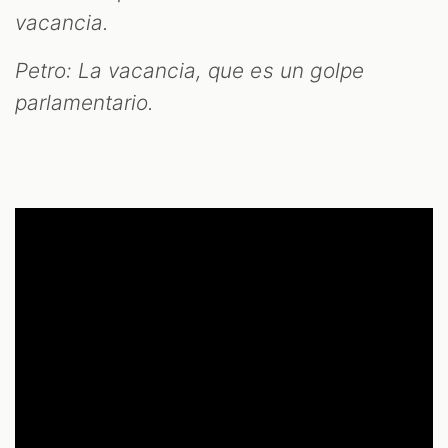
vacancia.
S
Petro: La vacancia, que es un golpe
parlamentario.