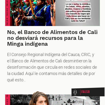
PODCAST
No, el Banco de Alimentos de Cali
ZOOM
no desviará recursos para la
Minga indígena
El Consejo Regional Indígena del Cauca, CRIC, y
el Banco de Alimentos de Cali desmintieron la
desinformación que circula en redes sociales de
FALSO FALSO FALSO FALSO FALSO FALSO FALSO
la ciudad. Aquí le contamos más detalles de por
qué esto...
Falso