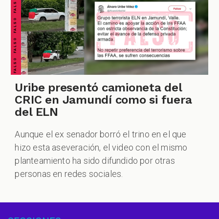
FALSO FALSO FALSO FALSO FALSO FALSO FALSO
Uribe presentó camioneta del
CRIC en Jamundí como si fuera
del ELN
Aunque el ex senador borró el trino en el que
hizo esta aseveración, el video con el mismo
planteamiento ha sido difundido por otras
personas en redes sociales.