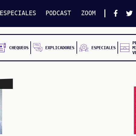
ESPECIALES
PODCAST
ZOOM
P
CHEQUEOS
EXPLICADORES
ESPECIALES
M
V
FALSO FALSO FALSO F