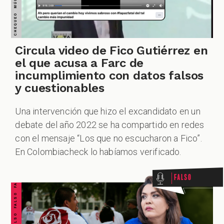
ZOOM
Circula video de Fico Gutiérrez en
el que acusa a Farc de
incumplimiento con datos falsos
y cuestionables
Una intervención que hizo el excandidato en un
debate del año 2022 se ha compartido en redes
FALSO FALSO FALSO FALSO FALSO FALSO FALSO
con el mensaje “Los que no escucharon a Fico”.
En Colombiacheck lo habíamos verificado.
Falso