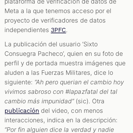
plataforma de verificación de datos de
Meta a la que tenemos acceso por el
proyecto de verificadores de datos
independientes
.
3PFC
La publicación del usuario ‘Sixto
Consuegra Pacheco’, quien en su foto de
perfil y de portada muestra imágenes que
aluden a las Fuerzas Militares, dice lo
T
siguiente:
“Ah pero querian el cambio hoy
vivimos sabroso con #lapazfatal del tal
cambio más impunidad”
(sic). Otra
del video, con menos
publicación
interacciones, indica en la descripción:
“Por fin alguien dice la verdad y nadie