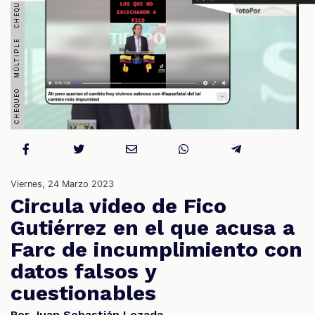
S
Viernes, 24 Marzo 2023
Circula video de Fico
Gutiérrez en el que acusa a
Farc de incumplimiento con
datos falsos y
cuestionables
Por Juan Sebastián Lozada