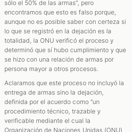
sólo el 50% de las armas”, pero
encontramos que esto es falso porque,
aunque no es posible saber con certeza si
lo que se registró en la dejación es la
totalidad, la ONU verificó el proceso y
determinó que sí hubo cumplimiento y que
se hizo con una relación de armas por
persona mayor a otros procesos.
Aclaramos que este proceso no incluyó la
entrega de armas sino la dejación,
definida por el acuerdo como “un
procedimiento técnico, trazable y
verificable mediante el cual la
Organización de Naciones Unidas (ONU)