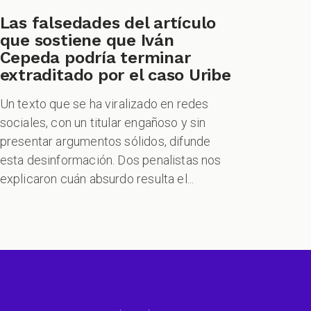
Las falsedades del artículo
que sostiene que Iván
Cepeda podría terminar
extraditado por el caso Uribe
Un texto que se ha viralizado en redes
sociales, con un titular engañoso y sin
presentar argumentos sólidos, difunde
esta desinformación. Dos penalistas nos
explicaron cuán absurdo resulta el...