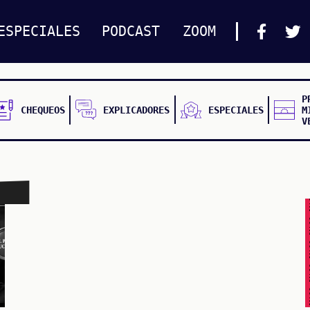
ESPECIALES
PODCAST
ZOOM
P
CHEQUEOS
EXPLICADORES
ESPECIALES
M
V
FALSO FALSO FALSO F