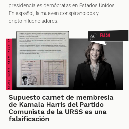
presidenciales demócratas en Estados Unidos.
FALSO FALSO FALSO FALSO FALSO FALSO FALSO
En español, la mueven conspiranoicos y
criptoinfluenciadores.
Falso
Supuesto carnet de membresía
de Kamala Harris del Partido
Comunista de la URSS es una
falsificación