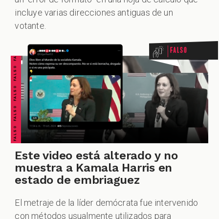
ZOOM
FALSO FALSO FALSO FALSO FALSO FALSO FALSO
incluye varias direcciones antiguas de un
votante.
Falso
Este video está alterado y no
muestra a Kamala Harris en
estado de embriaguez
El metraje de la líder demócrata fue intervenido
con métodos usualmente utilizados para