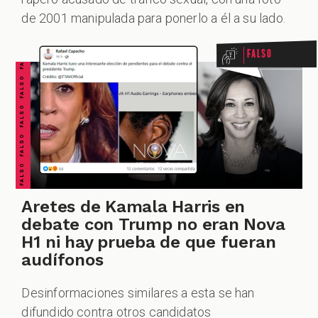
FALSO FALSO FALSO FALSO FALSO FALSO FALSO
de 2001 manipulada para ponerlo a él a su lado.
Falso
Aretes de Kamala Harris en
debate con Trump no eran Nova
H1 ni hay prueba de que fueran
audífonos
Desinformaciones similares a esta se han
difundido contra otros candidatos