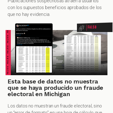
Publicaciones sospechosas atraen a usuarios
FALSO FALSO FALSO FALSO FALSO FALSO FALSO
con los supuestos beneficios aprobados de los
ALES
que no hay evidencia.
Falso
CAST
Esta base de datos no muestra
que se haya producido un fraude
electoral en Michigan
Los datos no muestran un fraude electoral, sino
un “error de formato” en una hoja de cálculo que