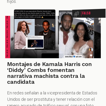
FALSO FALSO FALSO FALSO FALSO FALSO FALSO
hijos.
Falso
Montajes de Kamala Harris con
‘Diddy’ Combs fomentan
narrativa machista contra la
candidata
En redes señalan a la vicepresidenta de Estados
Unidos de ser prostituta y tener relación con el
rapero acusado de tráfico sexual, con una foto