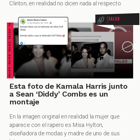
FALSO FALSO FALSO FALSO FALSO FALSO FALSO
Clinton, en realidad no dicen nada al respecto.
Falso
Esta foto de Kamala Harris junto
a Sean ‘Diddy’ Combs es un
montaje
En la imagen original en realidad la mujer que
aparece con el rapero es Misa Hylton,
diseñadora de modas y madre de uno de sus