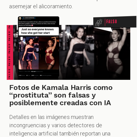
FALSO FALSO FALSO FALSO FALSO FALSO FALSO
asemejar el alicoramiento.
Falso
Fotos de Kamala Harris como
“prostituta” son falsas y
posiblemente creadas con IA
Detalles en las imágenes muestran
incongruencias y varios detectores de
inteligencia artificial también reportan una