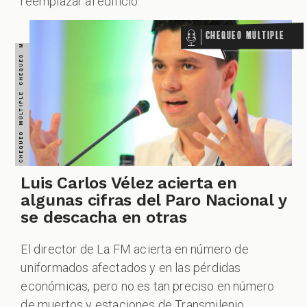
reemplazar al edificio.
Chequeo Múltiple
Luis Carlos Vélez acierta en
algunas cifras del Paro Nacional y
se descacha en otras
El director de La FM acierta en número de
uniformados afectados y en las pérdidas
económicas, pero no es tan preciso en número
de muertos y estaciones de Transmilenio