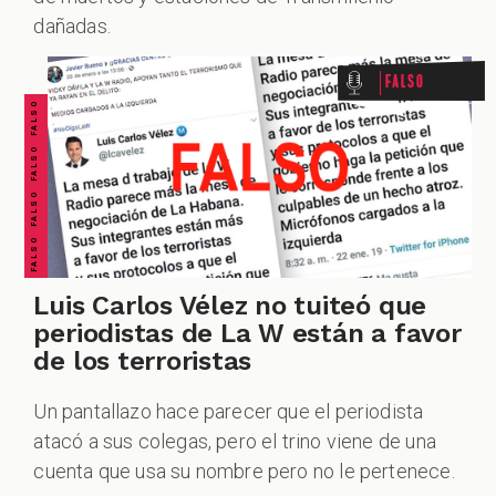
FALSO FALSO FALSO FALSO FALSO FALSO FALSO
dañadas.
Falso
Luis Carlos Vélez no tuiteó que
periodistas de La W están a favor
de los terroristas
Un pantallazo hace parecer que el periodista
atacó a sus colegas, pero el trino viene de una
cuenta que usa su nombre pero no le pertenece.