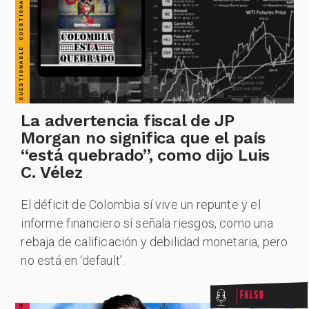
ESPECIALES
PODCAST
La advertencia fiscal de JP
Morgan no significa que el país
“está quebrado”, como dijo Luis
C. Vélez
ZOOM
El déficit de Colombia sí vive un repunte y el
informe financiero sí señala riesgos, como una
rebaja de calificación y debilidad monetaria, pero
no está en ‘default’.
Falso