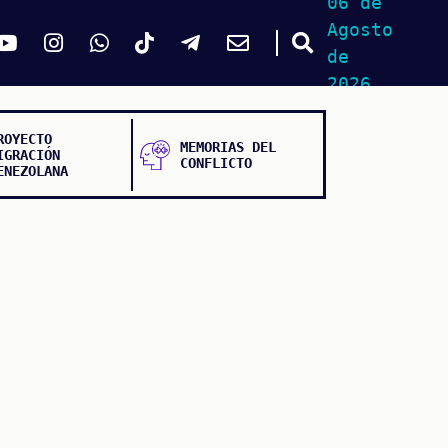
06 de
Agosto
de
2026
ROYECTO
MEMORIAS DEL
IGRACIÓN
CONFLICTO
ENEZOLANA