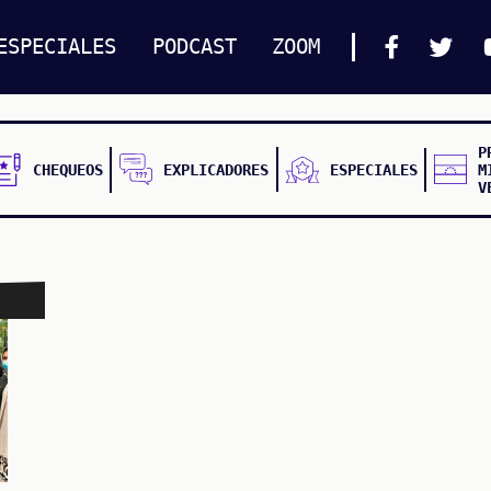
ESPECIALES
PODCAST
ZOOM
P
CHEQUEOS
EXPLICADORES
ESPECIALES
M
V