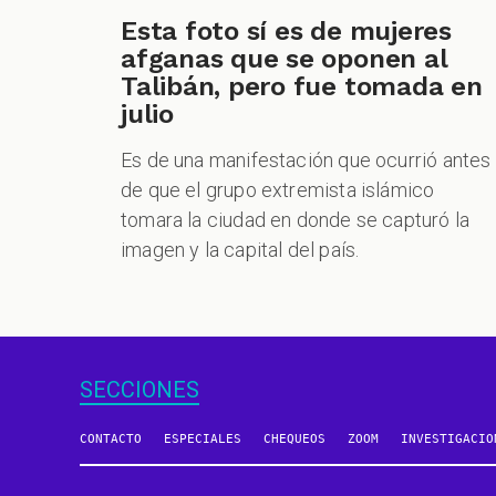
Esta foto sí es de mujeres
afganas que se oponen al
Talibán, pero fue tomada en
julio
Es de una manifestación que ocurrió antes
de que el grupo extremista islámico
tomara la ciudad en donde se capturó la
imagen y la capital del país.
SECCIONES
CONTACTO
ESPECIALES
CHEQUEOS
ZOOM
INVESTIGACIO