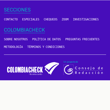
SECCIONES
CONTACTO
ESPECIALES
CHEQUEOS
ZOOM
INVESTIGACIONES
COLOMBIACHECK
SOBRE NOSOTROS
POLÍTICA DE DATOS
PREGUNTAS FRECUENTES
METODOLOGÍA
TÉRMINOS Y CONDICIONES
Un proyecto de
CONTÁCTANOS
METODOLOGÍA
2016 - 2026 © Derechos reservados