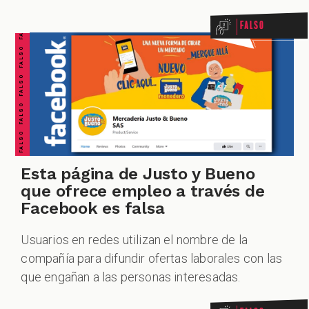
FALSO FALSO FALSO FALSO FALSO FALSO FALSO
Falso
Esta página de Justo y Bueno
que ofrece empleo a través de
Facebook es falsa
Usuarios en redes utilizan el nombre de la
compañía para difundir ofertas laborales con las
que engañan a las personas interesadas.