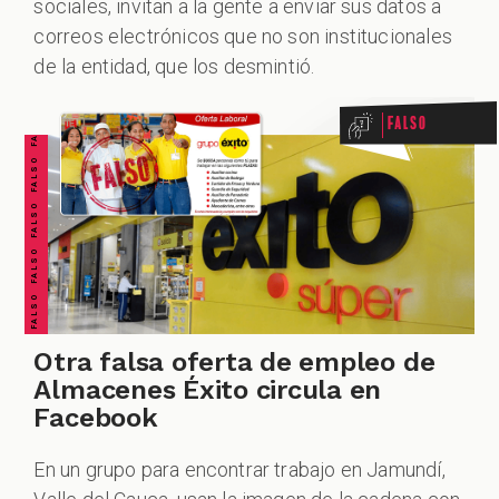
sociales, invitan a la gente a enviar sus datos a
FALSO FALSO FALSO FALSO FALSO FALSO FALSO
correos electrónicos que no son institucionales
de la entidad, que los desmintió.
DCAST
Falso
ZOOM
Otra falsa oferta de empleo de
Almacenes Éxito circula en
Facebook
En un grupo para encontrar trabajo en Jamundí,