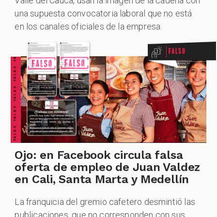
Valle del Cauca, usan la imagen de la cadena con
FALSO FALSO FALSO FALSO FALSO FALSO FALSO
una supuesta convocatoria laboral que no está
en los canales oficiales de la empresa.
Falso
Ojo: en Facebook circula falsa
oferta de empleo de Juan Valdez
en Cali, Santa Marta y Medellín
La franquicia del gremio cafetero desmintió las
publicaciones, que no corresponden con sus