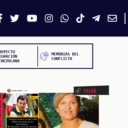
ROYECTO
MEMORIAS DEL
IGRACIÓN
CONFLICTO
ENEZOLANA
ALSO FALSO FALSO FALSO
Falso