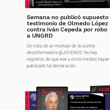
Semana no publicó supuesto
testimonio de Olmedo López
contra Iván Cepeda por robo
a UNGRD
Se trata de un montaje de la cuenta
desinformadora @JOVENCD. No hay
registros de que ese u otros medios hayan
publicado tal declaración.
FALSO FALSO FALSO FALSO FALSO FALSO FALSO
Falso