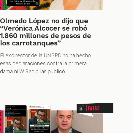
Olmedo López no dijo que
“Verónica Alcocer se robó
1.860 millones de pesos de
los carrotanques”
El exdirector de la UNGRD no ha hecho
esas declaraciones contra la primera
dama ni W Radio las publicó.
ALSO FALSO FALSO FALSO
Falso