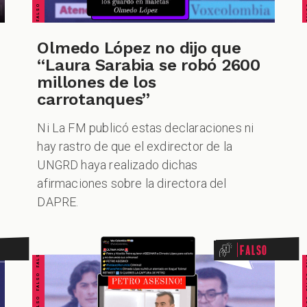
Olmedo López no dijo que
“Laura Sarabia se robó 2600
millones de los
carrotanques”
Ni La FM publicó estas declaraciones ni
hay rastro de que el exdirector de la
UNGRD haya realizado dichas
afirmaciones sobre la directora del
DAPRE.
FALSO FALSO FALSO FALSO FALSO FALSO FALSO
FALSO FALSO FALSO F
Falso