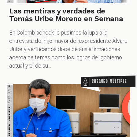
CHEQUEO MÚLTIPLE CHEQUEO MÚLTIPLE CHEQUEO MÚLTIPLE CHEQUEO MÚLTIPLE CHEQUEO MÚLTIPLE CHEQUEO MÚLTIPLE CHEQUEO MÚLTIPLE
Las mentiras y verdades de
Tomás Uribe Moreno en Semana
En Colombiacheck le pusimos la lupa a la
entrevista del hijo mayor del expresidente Álvaro
Uribe y verificamos doce de sus afirmaciones
acerca de temas como los logros del gobierno
actual y el de su...
Chequeo Múltiple