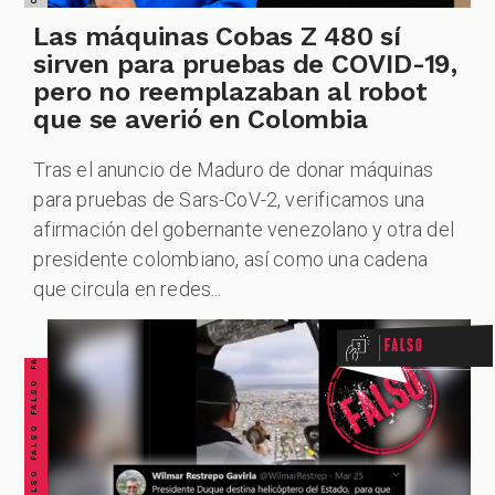
Las máquinas Cobas Z 480 sí
sirven para pruebas de COVID-19,
pero no reemplazaban al robot
que se averió en Colombia
Tras el anuncio de Maduro de donar máquinas
para pruebas de Sars-CoV-2, verificamos una
afirmación del gobernante venezolano y otra del
FALSO FALSO FALSO FALSO FALSO FALSO FALSO
presidente colombiano, así como una cadena
que circula en redes...
Falso