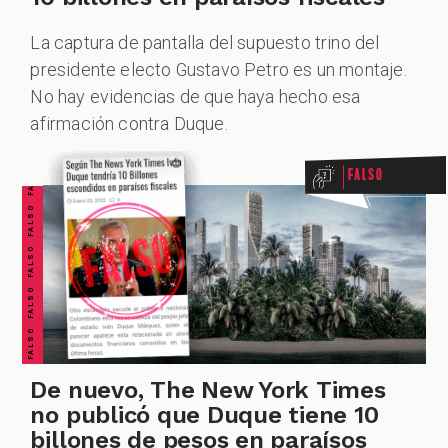
La captura de pantalla del supuesto trino del
ZOOM
presidente electo Gustavo Petro es un montaje.
FALSO FALSO FALSO FALSO FALSO FALSO FALSO
No hay evidencias de que haya hecho esa
afirmación contra Duque.
Falso
De nuevo, The New York Times
no publicó que Duque tiene 10
billones de pesos en paraísos