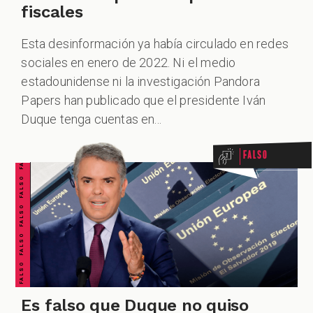
fiscales
Esta desinformación ya había circulado en redes
sociales en enero de 2022. Ni el medio
estadounidense ni la investigación Pandora
FALSO FALSO FALSO FALSO FALSO FALSO FALSO
Papers han publicado que el presidente Iván
Duque tenga cuentas en...
Falso
Es falso que Duque no quiso