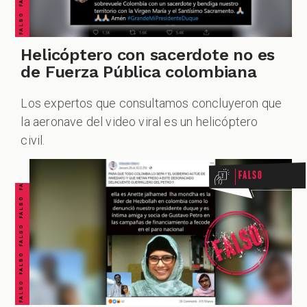
Helicóptero con sacerdote no es
de Fuerza Pública colombiana
Los expertos que consultamos concluyeron que
FALSO FALSO FALSO FALSO FALSO FALSO FALSO
la aeronave del video viral es un helicóptero
civil.
Falso