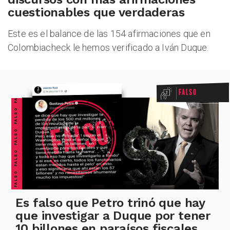
cuestionables que verdaderas
ALES
Este es el balance de las 154 afirmaciones que en
Colombiacheck le hemos verificado a Iván Duque.
FALSO FALSO FALSO FALSO FALSO FALSO FALSO
Falso
CAST
Es falso que Petro trinó que hay
que investigar a Duque por tener
10 billones en paraísos fiscales