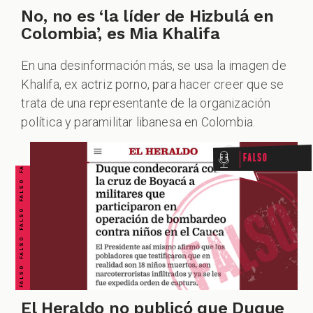
No, no es ‘la líder de Hizbulá en
Colombia’, es Mia Khalifa
En una desinformación más, se usa la imagen de
Khalifa, ex actriz porno, para hacer creer que se
FALSO FALSO FALSO FALSO FALSO FALSO FALSO
trata de una representante de la organización
política y paramilitar libanesa en Colombia.
Falso
El Heraldo no publicó que Duque