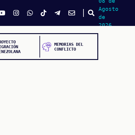
08 de
Agosto
de
2026
ROYECTO
MEMORIAS DEL
IGRACIÓN
CONFLICTO
ENEZOLANA