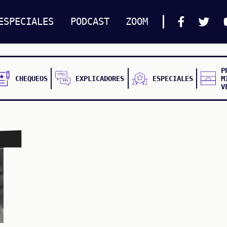
ESPECIALES
PODCAST
ZOOM
P
CHEQUEOS
EXPLICADORES
ESPECIALES
M
V