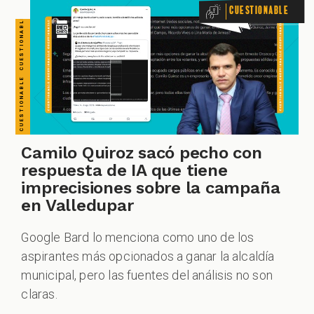
Cuestionable
CUESTIONABLE CUESTIONABLE CUESTIONABLE CUESTIONABLE CUESTIONABLE CUESTIONABLE CUESTIONABLE
Camilo Quiroz sacó pecho con
respuesta de IA que tiene
imprecisiones sobre la campaña
en Valledupar
Google Bard lo menciona como uno de los
aspirantes más opcionados a ganar la alcaldía
municipal, pero las fuentes del análisis no son
claras.