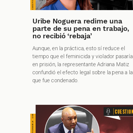
CUESTIONABLE CUESTIONABLE CUESTIONABLE CUESTIONABLE CUESTIONABLE CUESTIONABLE CUESTIONABLE
Uribe Noguera redime una
parte de su pena en trabajo,
no recibió ‘rebaja’
Aunque, en la práctica, esto sí reduce el
tiempo que el feminicida y violador pasaría
en prisión, la representante Adriana Matiz
confundió el efecto legal sobre la pena a la
que fue condenado.
Cuestio