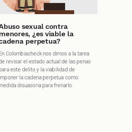
Abuso sexual contra
menores, ¿es viable la
cadena perpetua?
En Colombiacheck nos dimos a la tarea
de revisar el estado actual de las penas
para este delito y la viabilidad de
imponer la cadena perpetua como
medida disuasoria para frenarlo.