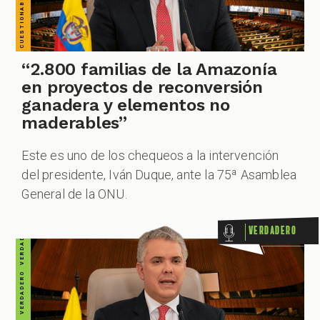
ZOOM
VERDADERO VERDADERO VERDADERO VERDADERO VERDADERO VERDADERO VERDADERO
“2.800 familias de la Amazonía
en proyectos de reconversión
ganadera y elementos no
maderables”
Este es uno de los chequeos a la intervención
del presidente, Iván Duque, ante la 75ª Asamblea
General de la ONU.
Verdadero