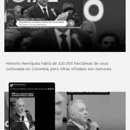
Honorio Henríquez habla de 330.000 hectáreas de coca
cultivadas en Colombia, pero cifras oficiales son menores