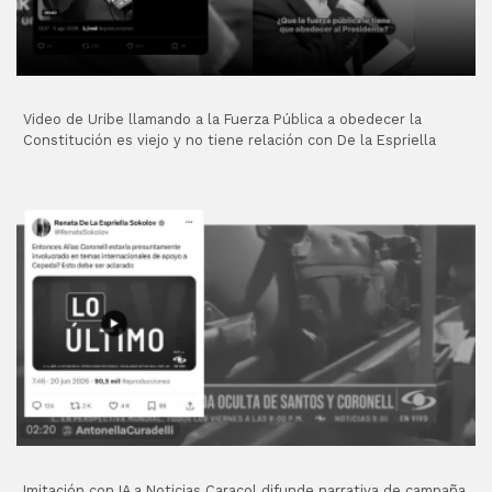
Video de Uribe llamando a la Fuerza Pública a obedecer la
Constitución es viejo y no tiene relación con De la Espriella
Imitación con IA a Noticias Caracol difunde narrativa de campaña