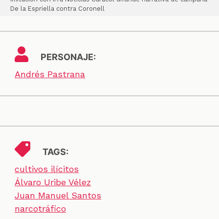
De la Espriella contra Coronell
PERSONAJE:
Andrés Pastrana
TAGS:
cultivos ilícitos
Álvaro Uribe Vélez
Juan Manuel Santos
narcotráfico