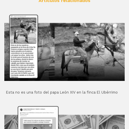
Artículos relacionados
Esta no es una foto del papa León XIV en la finca El Ubérrimo