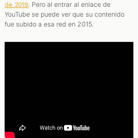
. Pero al entrar al enlace de
de 2019
YouTube se puede ver que su contenido
fue subido a esa red en 2015.