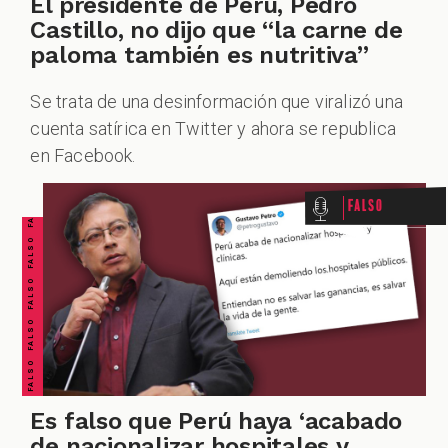
El presidente de Perú, Pedro
Castillo, no dijo que “la carne de
paloma también es nutritiva”
Se trata de una desinformación que viralizó una
FALSO FALSO FALSO FALSO FALSO FALSO FALSO
cuenta satírica en Twitter y ahora se republica
en Facebook.
Falso
Es falso que Perú haya ‘acabado
de nacionalizar hospitales y