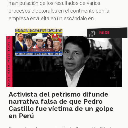
manipulación de los resultados de varios
FALSO FALSO FALSO FALSO FALSO FALSO FALSO
procesos electorales en el continente con la
ZOOM
empresa envuelta en un escándalo en...
Falso
Activista del petrismo difunde
narrativa falsa de que Pedro
Castillo fue víctima de un golpe
en Perú