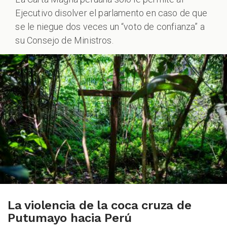
Ejecutivo disolver el parlamento en caso de que
se le niegue dos veces un “voto de confianza” a
su Consejo de Ministros.
La violencia de la coca cruza de
Putumayo hacia Perú