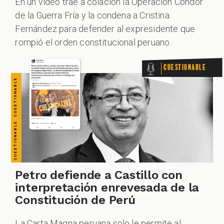
CUESTIONABLE CUESTIONABLE CUESTIONABLE CUESTIONABLE CUESTIONABLE CUESTIONABLE CUESTIONABLE
En un vídeo trae a colación la Operación Cóndor
de la Guerra Fría y la condena a Cristina
Fernández para defender al expresidente que
rompió el orden constitucional peruano.
Cuestionable
Petro defiende a Castillo con
interpretación enrevesada de la
Constitución de Perú
La Carta Magna peruana solo le permite al