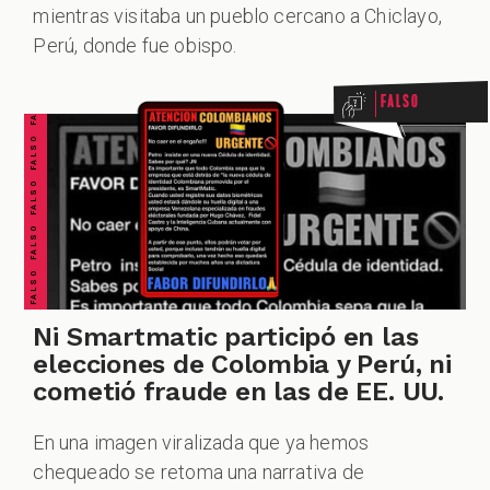
FALSO FALSO FALSO FALSO FALSO FALSO FALSO
mientras visitaba un pueblo cercano a Chiclayo,
Perú, donde fue obispo.
ALES
Falso
CAST
Ni Smartmatic participó en las
elecciones de Colombia y Perú, ni
cometió fraude en las de EE. UU.
En una imagen viralizada que ya hemos
chequeado se retoma una narrativa de