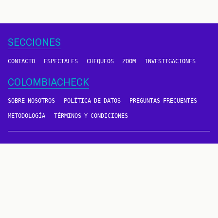
SECCIONES
CONTACTO
ESPECIALES
CHEQUEOS
ZOOM
INVESTIGACIONES
COLOMBIACHECK
SOBRE NOSOTROS
POLÍTICA DE DATOS
PREGUNTAS FRECUENTES
METODOLOGÍA
TÉRMINOS Y CONDICIONES
Un proyecto de
CONTÁCTANOS
METODOLOGÍA