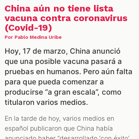
NES
China aún no tiene lista
vacuna contra coronavirus
(Covid-19)
Por Pablo Medina Uribe
Hoy, 17 de marzo, China anunció
que una posible vacuna pasará a
pruebas en humanos. Pero aún falta
LES
para que pueda comenzar a
producirse “a gran escala”, como
titularon varios medios.
En la tarde de hoy, varios medios en
español publicaron que China había
anunciado haber “desarrollado ‘con éxito’