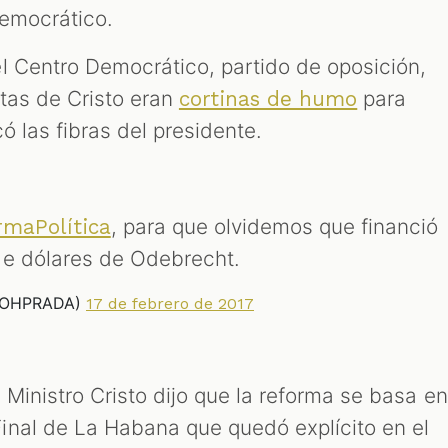
Democrático.
l Centro Democrático, partido de oposición,
tas de Cristo eran
para
cortinas de humo
ó las fibras del presidente.
, para que olvidemos que financió
maPolítica
de dólares de Odebrecht.
AROHPRADA)
17 de febrero de 2017
l Ministro Cristo dijo que la reforma se basa en
nal de La Habana que quedó explícito en el