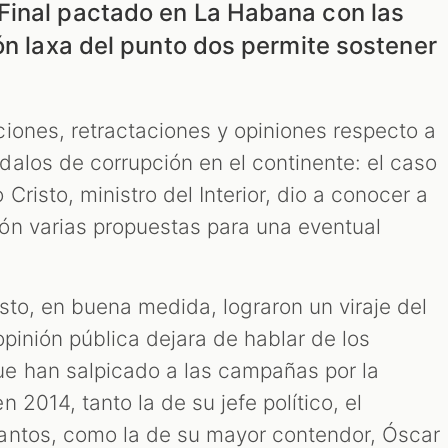
Final pactado en La Habana con las
ón laxa del punto dos permite sostener
iones, retractaciones y opiniones respecto a
alos de corrupción en el continente: el caso
risto, ministro del Interior, dio a conocer a
ón varias propuestas para una eventual
sto, en buena medida, lograron un viraje del
opinión pública dejara de hablar de los
e han salpicado a las campañas por la
 2014, tanto la de su jefe político, el
antos, como la de su mayor contendor, Óscar