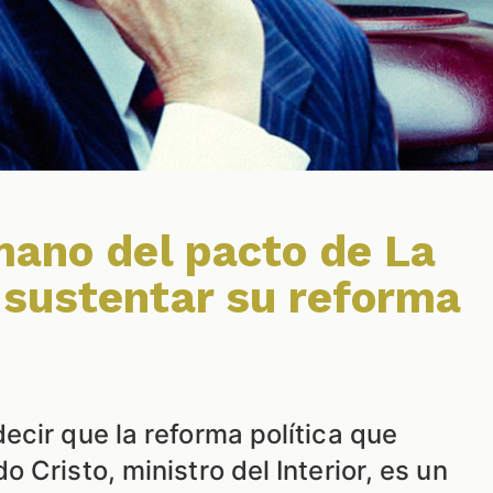
mano del pacto de La
sustentar su reforma
ecir que la reforma política que
 Cristo, ministro del Interior, es un