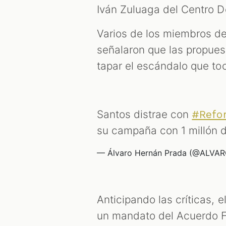
Iván Zuluaga del Centro 
Varios de los miembros de
señalaron que las propues
tapar el escándalo que toc
Santos distrae con
#Refor
su campaña con 1 millón 
— Álvaro Hernán Prada (@ALV
Anticipando las críticas, e
un mandato del Acuerdo Fi