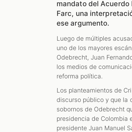
mandato del Acuerdo 
Farc, una interpretaci
ese argumento.
Luego de múltiples acusac
uno de los mayores escánd
Odebrecht, Juan Fernando C
los medios de comunicaci
reforma política.
Los planteamientos de Cri
discurso público y que la 
sobornos de Odebrecht qu
presidencia de Colombia en
presidente Juan Manuel S