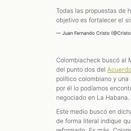
Todas las propuestas de h
objetivo es fortalecer el s
— Juan Fernando Cristo (@Crist
Colombiacheck buscó al Mi
del punto dos del
Acuerdo
político colombiano y una
por él lo podíamos encontr
negociado en La Habana.
Este medio buscó en dich
de forma literal indique q
reformado. Es más, Colomb