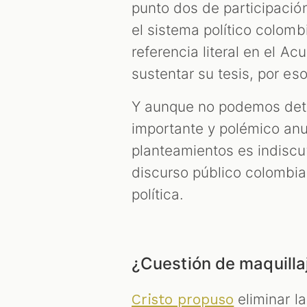
punto dos de participación
el sistema político colom
referencia literal en el Ac
sustentar su tesis, por es
Y aunque no podemos deter
importante y polémico anu
planteamientos es indiscut
discurso público colombia
política.
¿Cuestión de maquilla
eliminar la
Cristo propuso