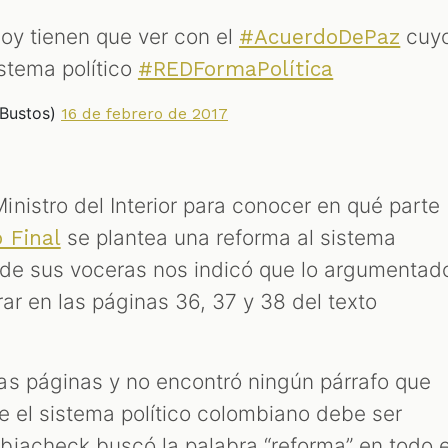
oy tienen que ver con el
cuy
#AcuerdoDePaz
istema político
#REDFormaPolítica
oBustos)
16 de febrero de 2017
nistro del Interior para conocer en qué parte
se plantea una reforma al sistema
 Final
 de sus voceras nos indicó que lo argumentad
ar en las páginas 36, 37 y 38 del texto
as páginas y no encontró ningún párrafo que
ue el sistema político colombiano debe ser
iacheck buscó la palabra “reforma” en todo e