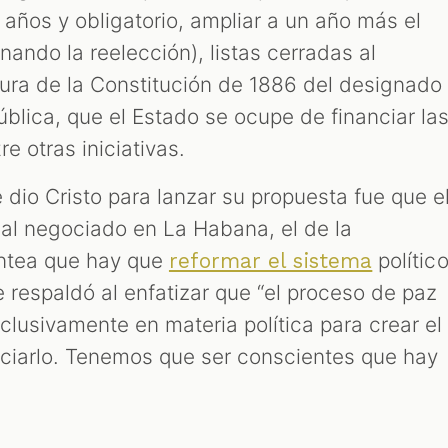
 años y obligatorio, ampliar a un año más el
nando la reelección), listas cerradas al
gura de la Constitución de 1886 del designado
blica, que el Estado se ocupe de financiar la
e otras iniciativas.
 dio Cristo para lanzar su propuesta fue que e
al negociado en La Habana, el de la
lantea que hay que
polític
reformar el sistema
 respaldó al enfatizar que “el proceso de paz
clusivamente en materia política para crear el
anciarlo. Tenemos que ser conscientes que hay