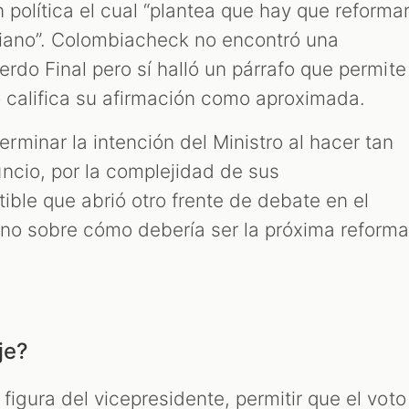
 política el cual “plantea que hay que reforma
biano”. Colombiacheck no encontró una
uerdo Final pero sí halló un párrafo que permite
o califica su afirmación como aproximada.
minar la intención del Ministro al hacer tan
ncio, por la complejidad de sus
ible que abrió otro frente de debate en el
no sobre cómo debería ser la próxima reform
je?
 figura del vicepresidente, permitir que el voto