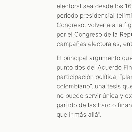
electoral sea desde los 16
periodo presidencial (elimi
Congreso, volver a a la fi
por el Congreso de la Repú
campañas electorales, entr
El principal argumento que
punto dos del Acuerdo Fin
participación política, “p
colombiano”, una tesis que
no puede servir única y ex
partido de las Farc o fin
que ir más allá".