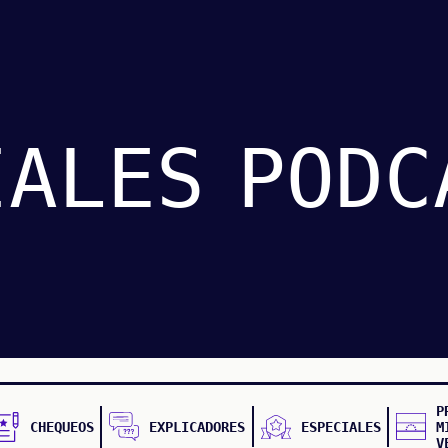
IALES
PODC
P
CHEQUEOS
EXPLICADORES
ESPECIALES
M
V