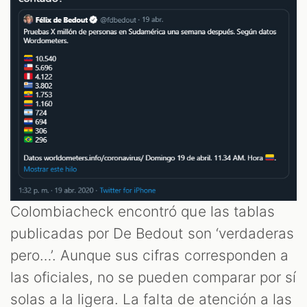
T
Colombiacheck encontró que las tablas
publicadas por De Bedout son ‘verdaderas
pero…’. Aunque sus cifras corresponden a
las oficiales, no se pueden comparar por sí
solas a la ligera. La falta de atención a las