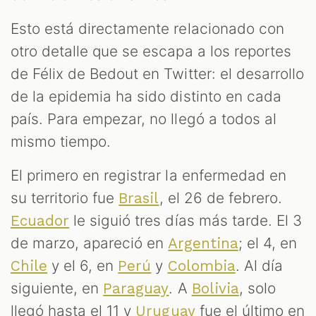
Esto está directamente relacionado con
otro detalle que se escapa a los reportes
de Félix de Bedout en Twitter: el desarrollo
de la epidemia ha sido distinto en cada
país. Para empezar, no llegó a todos al
mismo tiempo.
El primero en registrar la enfermedad en
su territorio fue
, el 26 de febrero.
Brasil
le siguió tres días más tarde. El 3
Ecuador
de marzo, apareció en
; el 4, en
Argentina
y el 6, en
y
. Al día
Chile
Perú
Colombia
siguiente, en
. A
, solo
Paraguay
Bolivia
llegó hasta el 11 y
fue el último en
Uruguay