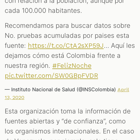
con relación a la población, aunque por
cada 100.000 habitantes.
Recomendamos para buscar datos sobre
No. pruebas acumuladas por paises esta
fuente:
… Aquí les
https://t.co/CtA2sXP59J
dejamos cómo está Colombia frente a
nuestra región.
#FelizNoche
pic.twitter.com/SW0GBpFVDR
— Instituto Nacional de Salud (@INSColombia)
April
13, 2020
Esta organización toma la información de
fuentes abiertas y “de confianza”, como
los organismos internacionales. En el caso