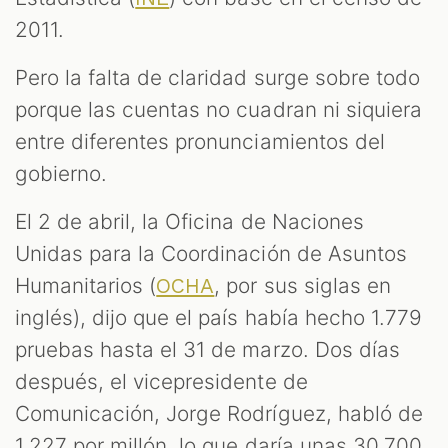
2011.
Pero la falta de claridad surge sobre todo
porque las cuentas no cuadran ni siquiera
entre diferentes pronunciamientos del
gobierno.
El 2 de abril, la Oficina de Naciones
Unidas para la Coordinación de Asuntos
Humanitarios (
, por sus siglas en
OCHA
inglés), dijo que el país había hecho 1.779
pruebas hasta el 31 de marzo. Dos días
después, el vicepresidente de
Comunicación, Jorge Rodríguez, habló de
1.227 por millón, lo que daría unas 30.700