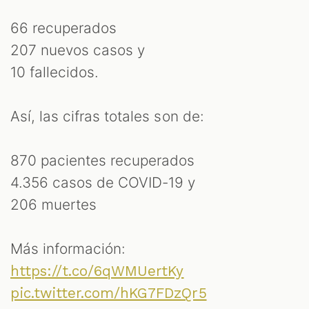
66 recuperados
207 nuevos casos y
10 fallecidos.
Así, las cifras totales son de:
870 pacientes recuperados
4.356 casos de COVID-19 y
206 muertes
Más información:
https://t.co/6qWMUertKy
pic.twitter.com/hKG7FDzQr5