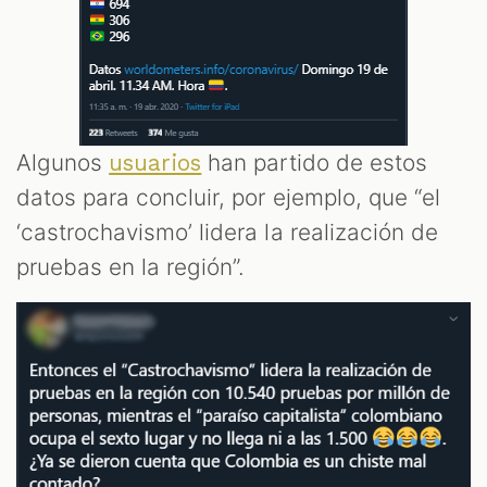
S
Algunos
han partido de estos
usuarios
datos para concluir, por ejemplo, que “el
‘castrochavismo’ lidera la realización de
pruebas en la región”.