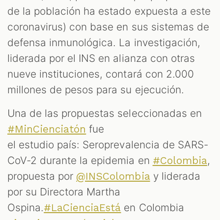
de la población ha estado expuesta a este
coronavirus) con base en sus sistemas de
defensa inmunológica. La investigación,
liderada por el INS en alianza con otras
nueve instituciones, contará con 2.000
millones de pesos para su ejecución.
Una de las propuestas seleccionadas en
fue
#MinCienciatón
el estudio país: Seroprevalencia de SARS-
CoV-2 durante la epidemia en
,
#Colombia
propuesta por
y liderada
@INSColombia
por su Directora Martha
Ospina.
en Colombia
#LaCienciaEstá