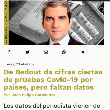
S
Jueves, 23 Abril 2020
De Bedout da cifras ciertas
de pruebas Covid-19 por
países, pero faltan datos
Por José Felipe Sarmiento
Los datos del periodista vienen de