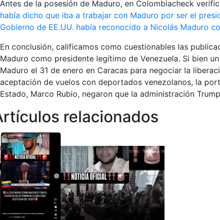
Antes de la posesión de Maduro, en Colombiacheck verif
había dicho que iba a trabajar con Maduro por ser el pres
Gobierno de EE.UU. había reconocido a Nicolás Maduro c
En conclusión, calificamos como cuestionables las public
Maduro como presidente legítimo de Venezuela. Si bien un
Maduro el 31 de enero en Caracas para negociar la liberac
aceptación de vuelos con deportados venezolanos, la porta
Estado, Marco Rubio, negaron que la administración Tru
Artículos relacionados