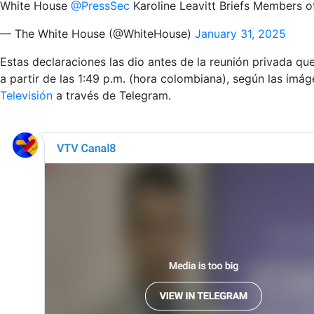
White House
@PressSec
Karoline Leavitt Briefs Members o
— The White House (@WhiteHouse)
January 31, 2025
Estas declaraciones las dio antes de la reunión privada que
a partir de las 1:49 p.m. (hora colombiana), según las imág
Televisión
a través de Telegram.