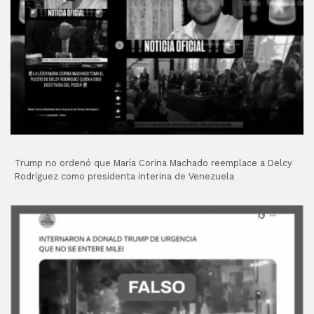
Trump no ordenó que María Corina Machado reemplace a Delcy
Rodríguez como presidenta interina de Venezuela