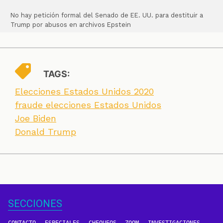
No hay petición formal del Senado de EE. UU. para destituir a
Trump por abusos en archivos Epstein
TAGS:
Elecciones Estados Unidos 2020
fraude elecciones Estados Unidos
Joe Biden
Donald Trump
SECCIONES
CONTACTO
ESPECIALES
CHEQUEOS
ZOOM
INVESTIGACIONES