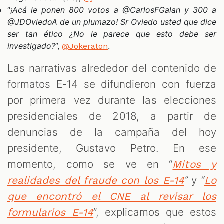
“
¡Acá le ponen 800 votos a @CarlosFGalan y 300 a
@JDOviedoA de un plumazo! Sr Oviedo usted que dice
ser tan ético ¿No le parece que esto debe ser
investigado?
”,
.
@Jokeraton
Las narrativas alrededor del contenido de
formatos E-14 se difundieron con fuerza
por primera vez durante las elecciones
presidenciales de 2018, a partir de
denuncias de la campaña del hoy
presidente, Gustavo Petro. En ese
momento, como se ve en “
Mitos y
”
y
“
realidades del fraude con los E-14
Lo
que encontró el CNE al revisar los
”, explicamos que estos
formularios E-14