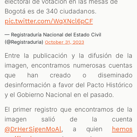
electoral de votación en las mesas de
Bogotá es de 340 ciudadanos.
pic.twitter.com/WqXNcl6pCF
— Registraduría Nacional del Estado Civil
M
(@Registraduria)
October 31, 2023
Entre la publicación y la difusión de la
imagen, encontramos numerosas cuentas
que han creado o diseminado
desinformación a favor del Pacto Histórico
y el Gobierno Nacional en el pasado.
El primer registro que encontramos de la
imagen salió de la cuenta
, a quien
@DrHerSigenMoAl
hemos