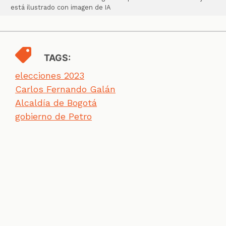
está ilustrado con imagen de IA
TAGS:
elecciones 2023
Carlos Fernando Galán
Alcaldía de Bogotá
gobierno de Petro
SECCIONES
CONTACTO
ESPECIALES
CHEQUEOS
ZOOM
INVESTIGACIONES