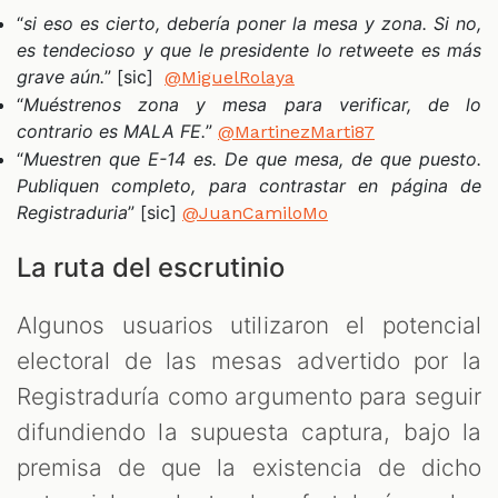
“
si eso es cierto, debería poner la mesa y zona. Si no,
es tendecioso y que le presidente lo retweete es más
grave aún.
” [sic]
@MiguelRolaya
“
Muéstrenos zona y mesa para verificar, de lo
contrario es MALA FE.
”
@MartinezMarti87
“
Muestren que E-14 es. De que mesa, de que puesto.
Publiquen completo, para contrastar en página de
Registraduria
” [sic]
@JuanCamiloMo
La ruta del escrutinio
Algunos usuarios utilizaron el potencial
electoral de las mesas advertido por la
Registraduría como argumento para seguir
difundiendo la supuesta captura, bajo la
premisa de que la existencia de dicho