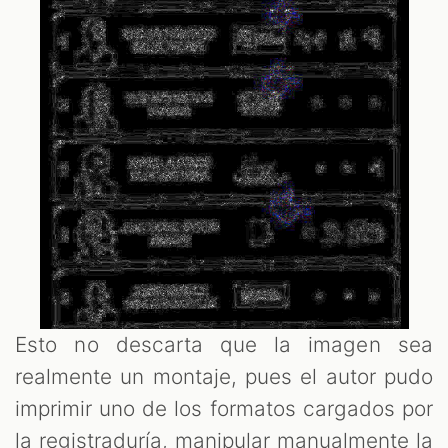
Esto no descarta que la imagen sea
realmente un montaje, pues el autor pudo
imprimir uno de los formatos cargados por
la registraduría, manipular manualmente la