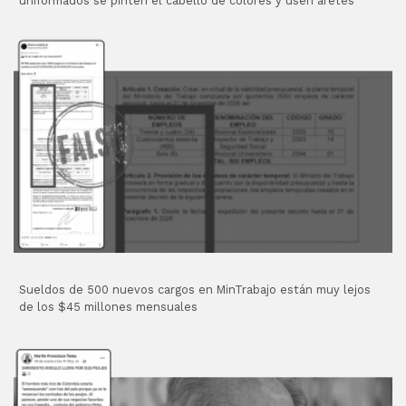
uniformados se pinten el cabello de colores y usen aretes
Sueldos de 500 nuevos cargos en MinTrabajo están muy lejos
de los $45 millones mensuales