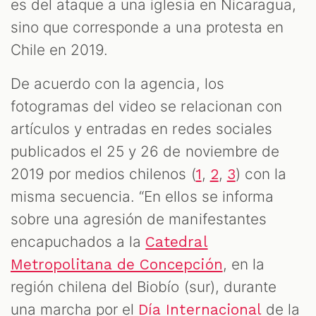
es del ataque a una iglesia en Nicaragua,
sino que corresponde a una protesta en
Chile en 2019.
De acuerdo con la agencia, los
fotogramas del video se relacionan con
artículos y entradas en redes sociales
publicados el 25 y 26 de noviembre de
2019 por medios chilenos (
,
,
) con la
1
2
3
misma secuencia. “En ellos se informa
sobre una agresión de manifestantes
encapuchados a la
Catedral
, en la
Metropolitana de Concepción
región chilena del Biobío (sur), durante
una marcha por el
de la
Día Internacional