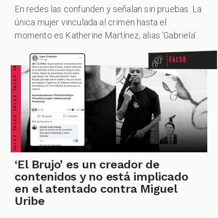
En redes las confunden y señalan sin pruebas. La
FALSO FALSO FALSO FALSO FALSO FALSO FALSO
única mujer vinculada al crimen hasta el
momento es Katherine Martínez, alias ‘Gabriela’.
Falso
‘El Brujo’ es un creador de
contenidos y no está implicado
en el atentado contra Miguel
Uribe