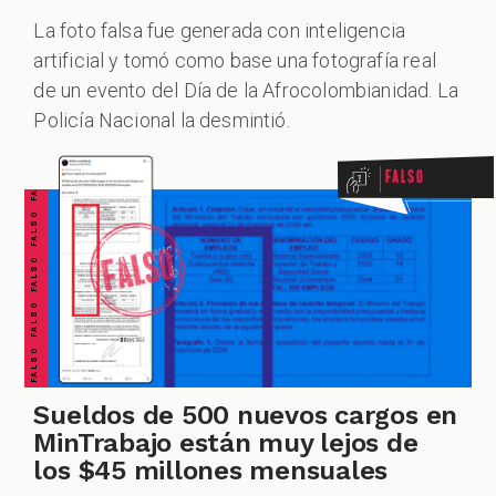
La foto falsa fue generada con inteligencia
ALES
artificial y tomó como base una fotografía real
FALSO FALSO FALSO FALSO FALSO FALSO FALSO
de un evento del Día de la Afrocolombianidad. La
Policía Nacional la desmintió.
Falso
CAST
Sueldos de 500 nuevos cargos en
MinTrabajo están muy lejos de
los $45 millones mensuales