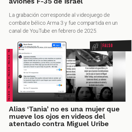
aviones F-35 de Israel
La grabación corresponde al videojuego de
FALSO FALSO FALSO FALSO FALSO FALSO FALSO
combate bélico Arma 3 y fue compartida en un
canal de YouTube en febrero de 2025.
Falso
Alias ‘Tania’ no es una mujer que
mueve los ojos en videos del
atentado contra Miguel Uribe