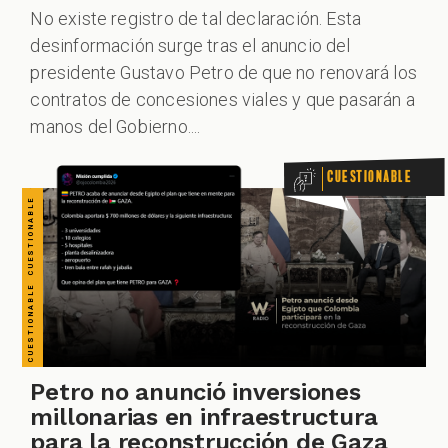
CUESTIONABLE CUESTIONABLE CUESTIONABLE CUESTIONABLE CUESTIONABLE CUESTIONABLE CUESTIONABLE
No existe registro de tal declaración. Esta
desinformación surge tras el anuncio del
presidente Gustavo Petro de que no renovará los
contratos de concesiones viales y que pasarán a
manos del Gobierno....
Cuestionable
Petro no anunció inversiones
millonarias en infraestructura
para la reconstrucción de Gaza