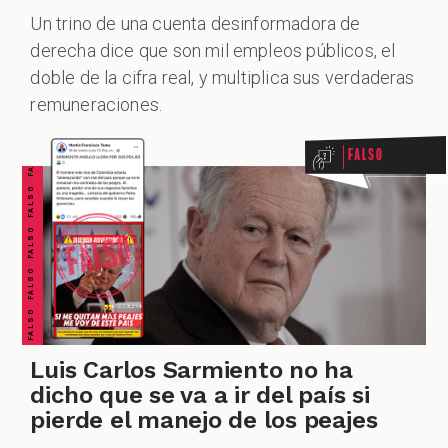
ZOOM
Un trino de una cuenta desinformadora de
derecha dice que son mil empleos públicos, el
FALSO FALSO FALSO FALSO FALSO FALSO FALSO
doble de la cifra real, y multiplica sus verdaderas
remuneraciones.
Falso
Luis Carlos Sarmiento no ha
dicho que se va a ir del país si
pierde el manejo de los peajes