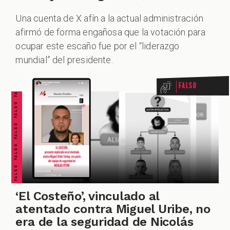
Una cuenta de X afín a la actual administración
afirmó de forma engañosa que la votación para
FALSO FALSO FALSO FALSO FALSO FALSO FALSO
ocupar este escaño fue por el “liderazgo
mundial” del presidente.
Falso
‘El Costeño’, vinculado al
atentado contra Miguel Uribe, no
era de la seguridad de Nicolás