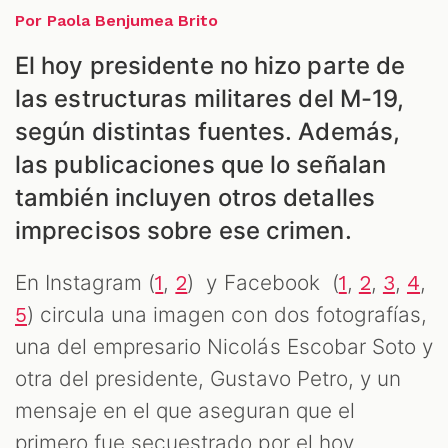
Por Paola Benjumea Brito
El hoy presidente no hizo parte de
ES
las estructuras militares del M-19,
según distintas fuentes. Además,
las publicaciones que lo señalan
también incluyen otros detalles
imprecisos sobre ese crimen.
En Instagram (
,
) y Facebook (
,
,
,
,
1
2
1
2
3
4
) circula una imagen con dos fotografías,
5
una del empresario Nicolás Escobar Soto y
otra del presidente, Gustavo Petro, y un
mensaje en el que aseguran que el
primero fue secuestrado por el hoy