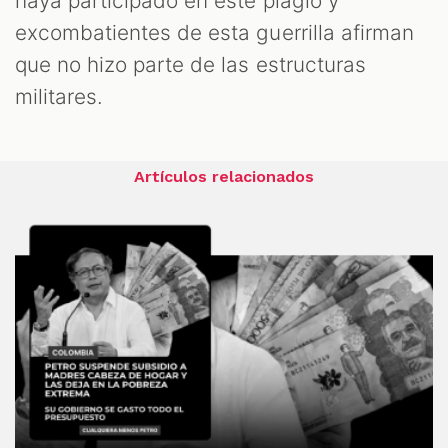
haya participado en este plagio y
excombatientes de esta guerrilla afirman
que no hizo parte de las estructuras
militares.
Artículos relacionados