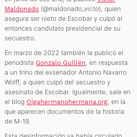
(@maldonado_victo), quien
Maldonado
asegura ser nieto de Escobar y culpó al
entonces candidato presidencial de su
secuestro.
En marzo de 2022 también la publicó el
periodista
, en respuesta
Gonzalo Guillén
a un trino del exsenador Antonio Navarro
Wolff, a quien culpó del secuestro y
asesinato de Escobar. Igualmente, sale en
el blog
, en la
Oigahermanohermana.org
que aparecen documentos de la historia
de M-19.
Esta desinformación ya había circulado