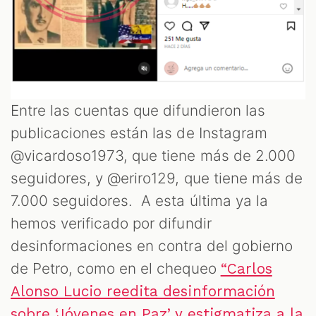
OM
Entre las cuentas que difundieron las
publicaciones están las de Instagram
@vicardoso1973, que tiene más de 2.000
seguidores, y @eriro129, que tiene más de
7.000 seguidores. A esta última ya la
hemos verificado por difundir
desinformaciones en contra del gobierno
de Petro, como en el chequeo
“Carlos
Alonso Lucio reedita desinformación
sobre ‘Jóvenes en Paz’ y estigmatiza a la