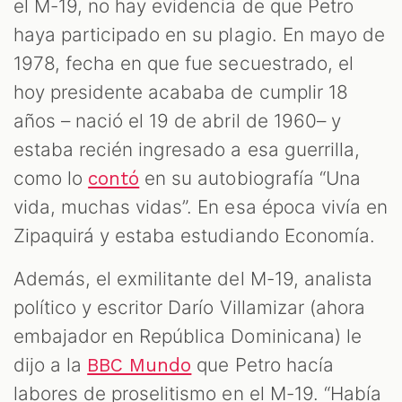
el M-19, no hay evidencia de que Petro
haya participado en su plagio. En mayo de
1978, fecha en que fue secuestrado, el
hoy presidente acababa de cumplir 18
años – nació el 19 de abril de 1960– y
estaba recién ingresado a esa guerrilla,
como lo
en su autobiografía “Una
contó
vida, muchas vidas”. En esa época vivía en
Zipaquirá y estaba estudiando Economía.
Además, el exmilitante del M-19, analista
político y escritor Darío Villamizar (ahora
embajador en República Dominicana) le
dijo a la
que Petro hacía
BBC Mundo
labores de proselitismo en el M-19. “Había