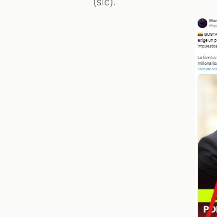
(sic).