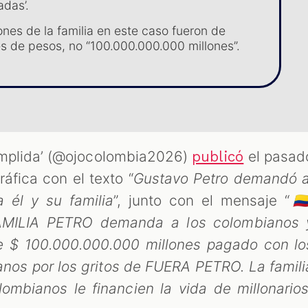
adas’.
ones de la familia en este caso fueron de
es de pesos, no “100.000.000.000 millones”.
cumplida’ (@ojocolombia2026)
el pasad
publicó
áfica con el texto “
Gustavo Petro demandó a
 él y su familia
”, junto con el mensaje “
🇨
MILIA PETRO demanda a los colombianos 
 $ 100.000.000.000 millones pagado con lo
nos por los gritos de FUERA PETRO. La famili
ombianos le financien la vida de millonario