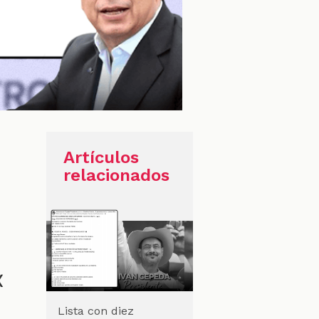
n
Artículos
relacionados
X
Lista con diez