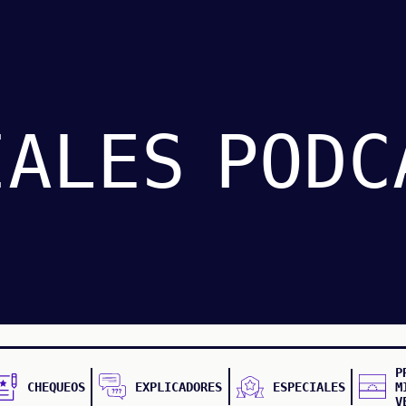
IALES
PODC
P
CHEQUEOS
EXPLICADORES
ESPECIALES
M
V