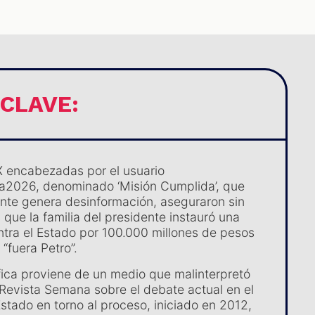
 CLAVE:
 encabezadas por el usuario
a2026, denominado ‘Misión Cumplida’, que
te genera desinformación, aseguraron sin
que la familia del presidente instauró una
ra el Estado por 100.000 millones de pesos
 “fuera Petro”.
fica proviene de un medio que malinterpretó
e Revista Semana sobre el debate actual en el
stado en torno al proceso, iniciado en 2012,