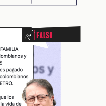
Falso