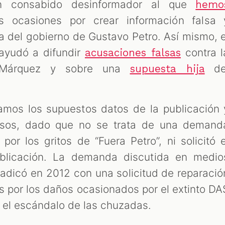
un consabido desinformador al que
hemo
ocasiones por crear información falsa 
ra del gobierno de Gustavo Petro. Así mismo, e
yudó a difundir
contra l
acusaciones falsas
ia Márquez y sobre una
de
supuesta hija
mos los supuestos datos de la publicación 
lsos, dado que no se trata de una demand
por los gritos de “Fuera Petro”, ni solicitó e
ublicación. La demanda discutida en medio
radicó en 2012 con una solicitud de reparació
os por los daños ocasionados por el extinto DA
n el escándalo de las chuzadas.