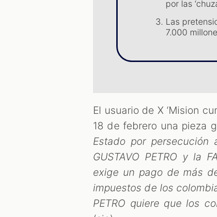
por las ‘chuz
Las pretensi
7.000 millon
El usuario de X ‘Mision 
18 de febrero una pieza gr
Estado por persecución a
GUSTAVO PETRO y la FA
exige un pago de más de
impuestos de los colombia
PETRO quiere que los col