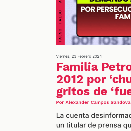
Viernes, 23 Febrero 2024
Familia Petr
2012 por ‘chu
gritos de ‘fu
Por Alexander Campos Sandova
La cuenta desinforma
un titular de prensa qu