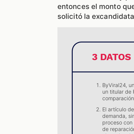
entonces el monto que
solicitó la excandidat
3 DATOS
ByViral24, u
un titular de
comparación
El artículo 
demanda, sin
proceso con 
de reparació