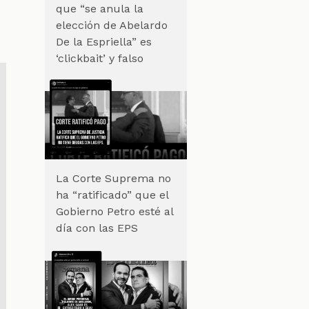
que “se anula la
elección de Abelardo
De la Espriella” es
‘clickbait’ y falso
La Corte Suprema no
ha “ratificado” que el
Gobierno Petro esté al
día con las EPS