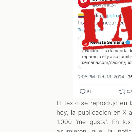
El texto se reprodujo en
hoy, la publicación en X
1.000 ‘me gusta’. En lo
asumieron que la noti