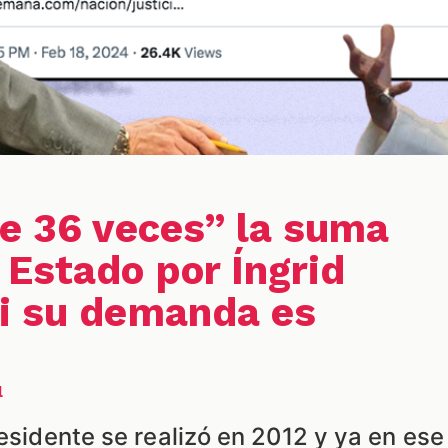
de 36 veces” la suma
 Estado por Íngrid
i su demanda es
l
residente se realizó en 2012 y ya en ese