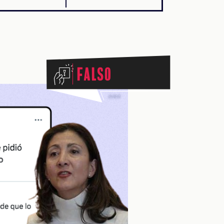
Falso