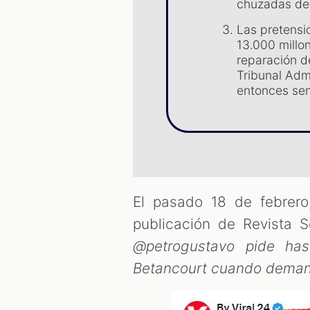
chuzadas del
Las pretensi
13.000 millo
reparación d
Tribunal Adm
entonces sen
El pasado 18 de febrer
publicación de Revista
@petrogustavo pide ha
Betancourt cuando demand