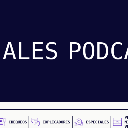
IALES
PODC
P
CHEQUEOS
EXPLICADORES
ESPECIALES
M
V