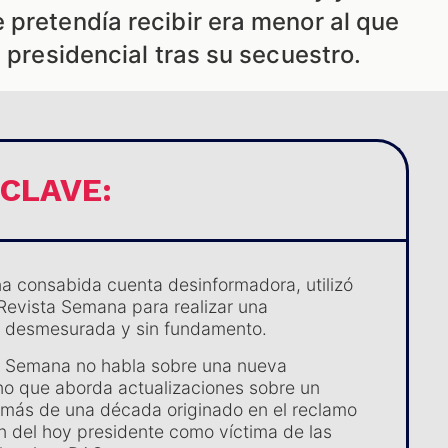
 pretendía recibir era menor al que
a presidencial tras su secuestro.
 CLAVE:
na consabida cuenta desinformadora, utilizó
 Revista Semana para realizar una
 desmesurada y sin fundamento.
de Semana no habla sobre una nueva
o que aborda actualizaciones sobre un
más de una década originado en el reclamo
n del hoy presidente como víctima de las