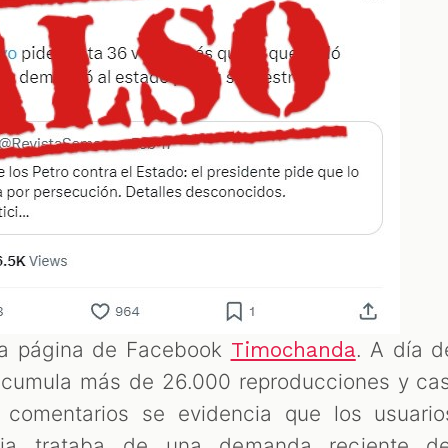
 la página de Facebook
. A día d
Timochanda
 acumula más de 26.000 reproducciones y cas
s comentarios se evidencia que los usuario
cia trataba de una demanda reciente de