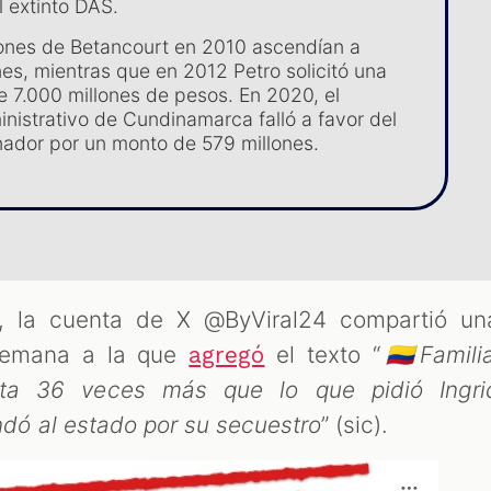
 extinto DAS.
ones de Betancourt en 2010 ascendían a
nes, mientras que en 2012 Petro solicitó una
e 7.000 millones de pesos. En 2020, el
inistrativo de Cundinamarca falló a favor del
ador por un monto de 579 millones.
o, la cuenta de X @ByViral24 compartió un
 Semana a la que
el texto “
🇨🇴Famili
agregó
sta 36 veces más que lo que pidió Ingri
ó al estado por su secuestro
” (sic).