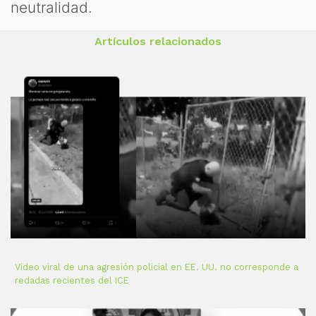
neutralidad.
Artículos relacionados
Video viral de una agresión policial en EE. UU. no corresponde a
redadas recientes del ICE