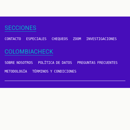
SECCIONES
CONTACTO
ESPECIALES
CHEQUEOS
ZOOM
INVESTIGACIONES
COLOMBIACHECK
SOBRE NOSOTROS
POLÍTICA DE DATOS
PREGUNTAS FRECUENTES
METODOLOGÍA
TÉRMINOS Y CONDICIONES
Un proyecto de
CONTÁCTANOS
METODOLOGÍA