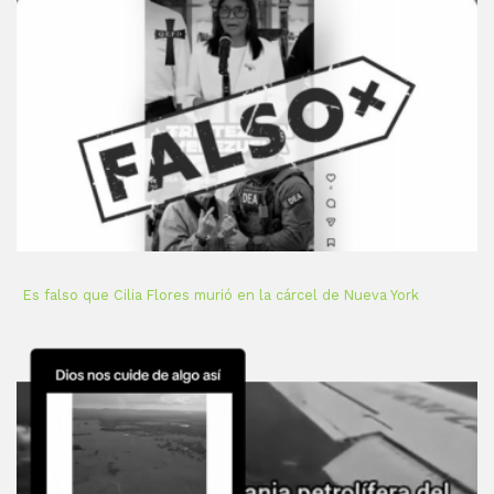
Es falso que Cilia Flores murió en la cárcel de Nueva York