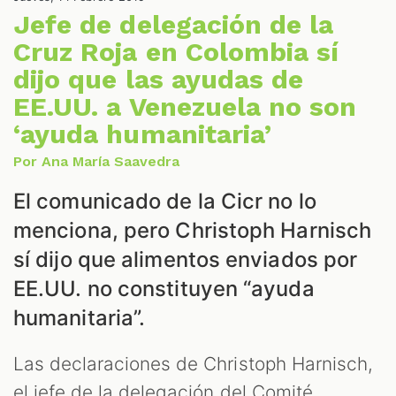
NES
Jefe de delegación de la
Cruz Roja en Colombia sí
dijo que las ayudas de
EE.UU. a Venezuela no son
‘ayuda humanitaria’
Por Ana María Saavedra
El comunicado de la Cicr no lo
LES
menciona, pero Christoph Harnisch
sí dijo que alimentos enviados por
EE.UU. no constituyen “ayuda
humanitaria”.
Las declaraciones de Christoph Harnisch,
el jefe de la delegación del Comité