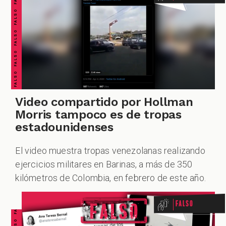
FALSO FALSO FALSO FALSO FALSO FALSO FALSO
Video compartido por Hollman
Morris tampoco es de tropas
estadounidenses
El video muestra tropas venezolanas realizando
ejercicios militares en Barinas, a más de 350
kilómetros de Colombia, en febrero de este año.
Falso