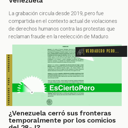
Venezuela
La grabación circula desde 2019, pero fue
compartida en el contexto actual de violaciones
ALES
de derechos humanos contra las protestas que
reclaman fraude en la reelección de Maduro.
Verdadero pero...
CAST
¿Venezuela cerró sus fronteras
temporalmente por los comicios
del 28-J?