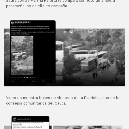
Sátira contra Martha Peralta la compara con foto de emberá
panameña, no es ella en campaña
Video no muestra buses de Abelardo de la Espriella, sino de los
consejos comunitarios del Cauca