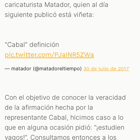
M
caricaturista Matador, quien al día
siguiente publicó está viñeta:
"Cabal" definición
pic.twitter.com/PJaINR5ZWa
— matador (@matadoreltiempo)
30 de julio de 2017
Con el objetivo de conocer la veracidad
de la afirmación hecha por la
representante Cabal, hicimos caso a lo
que en alguna ocasión pidió: “¡estudien
vagos!”. Consultamos entonces a los