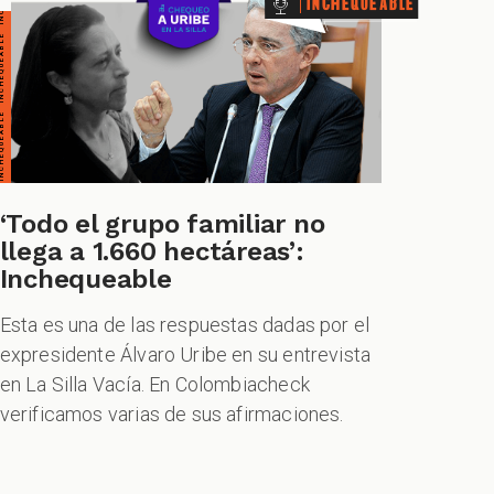
ERO PERO... VERDADERO PERO... VERDADERO PERO... VERDADERO PERO...
Inchequeable
‘Todo el grupo familiar no
llega a 1.660 hectáreas’:
Inchequeable
Esta es una de las respuestas dadas por el
expresidente Álvaro Uribe en su entrevista
en La Silla Vacía. En Colombiacheck
verificamos varias de sus afirmaciones.