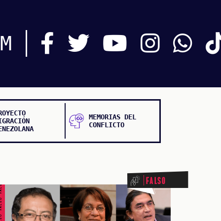
M
ROYECTO
MEMORIAS DEL
IGRACIÓN
CONFLICTO
ENEZOLANA
ALSO FALSO FALSO FALSO
Falso