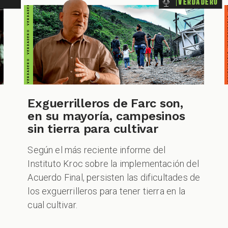
VERDADERO PERO... VERDADERO PERO... VERDADERO PERO... VERDAD
Verdadero
Exguerrilleros de Farc son,
en su mayoría, campesinos
sin tierra para cultivar
Según el más reciente informe del
Instituto Kroc sobre la implementación del
Acuerdo Final, persisten las dificultades de
los exguerrilleros para tener tierra en la
cual cultivar.