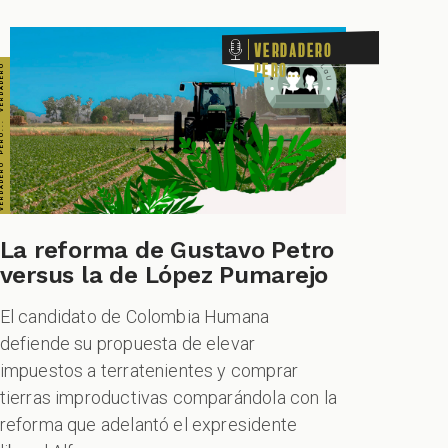
Verdadero
pero...
La reforma de Gustavo Petro
versus la de López Pumarejo
El candidato de Colombia Humana
defiende su propuesta de elevar
impuestos a terratenientes y comprar
tierras improductivas comparándola con la
reforma que adelantó el expresidente