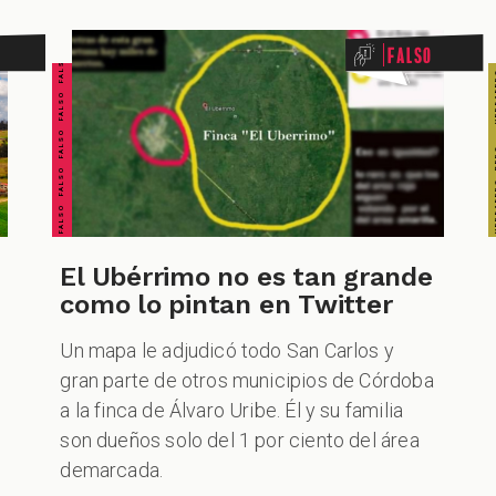
FALSO FALSO FALSO FALSO FALSO FALSO FALSO
Falso
El Ubérrimo no es tan grande
como lo pintan en Twitter
Un mapa le adjudicó todo San Carlos y
gran parte de otros municipios de Córdoba
a la finca de Álvaro Uribe. Él y su familia
son dueños solo del 1 por ciento del área
demarcada.