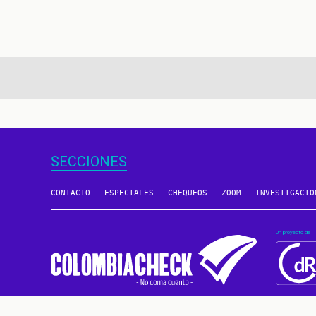
aginación
SECCIONES
CONTACTO
ESPECIALES
CHEQUEOS
ZOOM
INVESTIGACIO
Un proyecto de