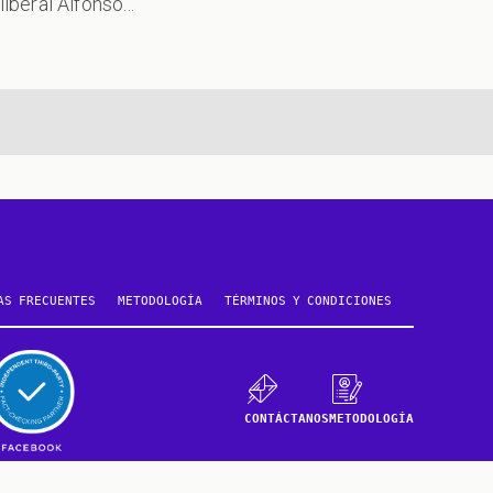
liberal Alfonso...
AS FRECUENTES
METODOLOGÍA
TÉRMINOS Y CONDICIONES
CONTÁCTANOS
METODOLOGÍA