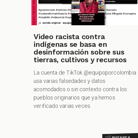
CHEQUEO MÚLTIPLE CHEQUEO MÚLTIPLE CHEQUEO MÚLTIPLE CHEQUEO MÚLTIPLE CHEQUEO MÚLTIPLE CHEQUEO MÚLTIPLE CHEQUEO MÚLTIPLE
Video racista contra
indígenas se basa en
desinformación sobre sus
tierras, cultivos y recursos
La cuenta de TikTok @equipoporcolombia
usa varias falsedades y datos
acomodados o sin contexto contra los
pueblos originarios que ya hemos
verificado varias veces.