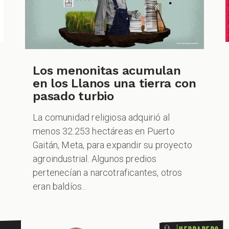
INCHEQUEABLE INCHEQUEABLE INCHEQUEABLE INCH
Los menonitas acumulan
en los Llanos una tierra con
pasado turbio
La comunidad religiosa adquirió al
VERDADERO VERDADERO VERDADERO VERDADERO VERDADERO VERDADERO VERDADERO
menos 32.253 hectáreas en Puerto
Gaitán, Meta, para expandir su proyecto
agroindustrial. Algunos predios
pertenecían a narcotraficantes, otros
eran baldíos...