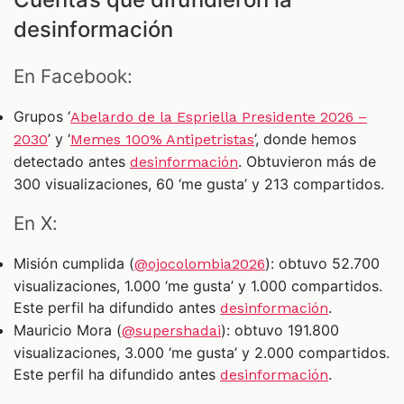
desinformación
En Facebook:
Grupos ‘
Abelardo de la Espriella Presidente 2026 –
’ y ‘
’, donde hemos
2030
Memes 100% Antipetristas
detectado antes
. Obtuvieron más de
desinformación
300 visualizaciones, 60 ‘me gusta’ y 213 compartidos.
En X:
Misión cumplida (
): obtuvo 52.700
@ojocolombia2026
visualizaciones, 1.000 ‘me gusta’ y 1.000 compartidos.
Este perfil ha difundido antes
.
desinformación
Mauricio Mora (
): obtuvo 191.800
@supershadai
visualizaciones, 3.000 ‘me gusta’ y 2.000 compartidos.
Este perfil ha difundido antes
.
desinformación