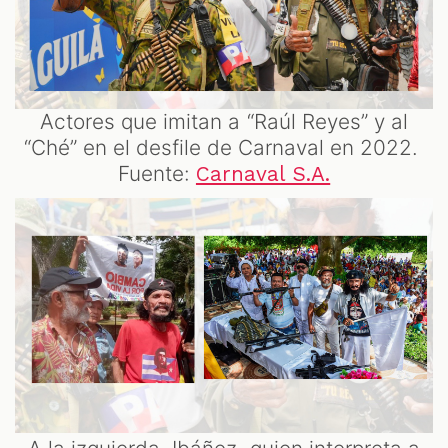
Actores que imitan a “Raúl Reyes” y al
“Ché” en el desfile de Carnaval en 2022.
Fuente:
Carnaval S.A.