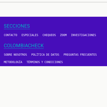
SECCIONES
CONTACTO
ESPECIALES
CHEQUEOS
ZOOM
INVESTIGACIONES
COLOMBIACHECK
SOBRE NOSOTROS
POLÍTICA DE DATOS
PREGUNTAS FRECUENTES
METODOLOGÍA
TÉRMINOS Y CONDICIONES
Un proyecto de
CONTÁCTANOS
METODOLOGÍA