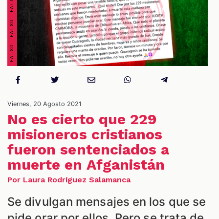
OS
Viernes, 20 Agosto 2021
No es cierto que 229
misioneros cristianos
ES
fueron sentenciados a
muerte en Afganistán
Por Laura Rodríguez Salamanca
Se divulgan mensajes en los que se
pide orar por ellos. Pero se trata de