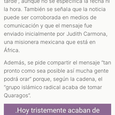
tarde”, aunque no se especifica la fecha ni
la hora. También se señala que la noticia
puede ser corroborada en medios de
comunicación y que el mensaje fue
ST
enviado inicialmente por Judith Carmona,
una misionera mexicana que está en
África.
Además, se pide compartir el mensaje “tan
pronto como sea posible así mucha gente
podrá orar” porque, según la cadena, el
“grupo islámico radical acaba de tomar
Quaragos”.