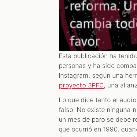
Esta publicación ha tenid
personas y ha sido compa
Instagram, según una herr
, una alian
proyecto 3PFC
Lo que dice tanto el audi
falso. No existe ninguna 
un mes de paro se debe re
que ocurrió en 1990, cua