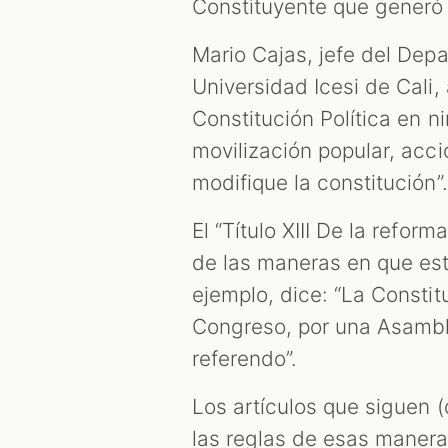
Constituyente que generó 
Mario Cajas, jefe del Dep
Universidad Icesi de Cali
Constitución Política en 
movilización popular, acci
modifique la constitución”.
El “Título XIII De la refor
de las maneras en que esta
ejemplo, dice: “La Constitu
Congreso, por una Asambl
referendo”.
Los artículos que siguen 
las reglas de esas manera