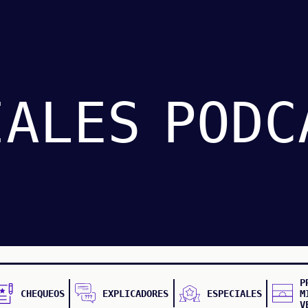
IALES
PODC
P
CHEQUEOS
EXPLICADORES
ESPECIALES
M
V