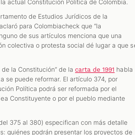
la actual Constitución Política de Colombia.
artamento de Estudios Jurídicos de la
, aclaró para Colombiacheck que “la
ninguno de sus artículos menciona que una
ón colectiva o protesta social dé lugar a que s
ma de la Constitución” de la
habla
carta de 1991
 se puede reformar. El artículo 374, por
ción Política podrá ser reformada por el
ea Constituyente o por el pueblo mediante
(del 375 al 380) especifican con más detalle
s: quiénes podrán presentar los proyectos de