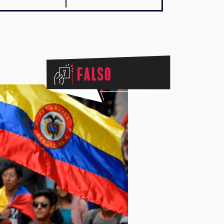
Falso