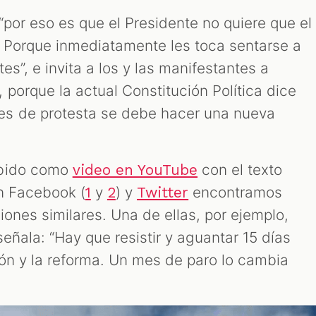
por eso es que el Presidente no quiere que el
 Porque inmediatamente les toca sentarse a
es”, e invita a los y las manifestantes a
porque la actual Constitución Política dice
s de protesta se debe hacer una nueva
ubido como
con el texto
video en YouTube
en Facebook (
y
) y
encontramos
1
2
Twitter
ones similares. Una de ellas, por ejemplo,
eñala: “Hay que resistir y aguantar 15 días
ión y la reforma. Un mes de paro lo cambia