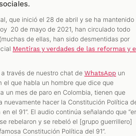
sociales.
l, que inició el 28 de abril y se ha mantenido
hoy 20 de mayo de 2021, han circulado todo
(muchas de ellas, han sido desmentidas por
cial
Mentiras y verdades de las reformas y e
 a través de nuestro chat de
un
WhatsApp
n el que habla un hombre que dice que
a un mes de paro en Colombia, tienen que
 a nuevamente hacer la Constitución Política d
 en el 91”. El audio continúa señalando que “e
e rebelaron y se rebeló el [grupo guerrillero]
 famosa Constitución Política del 91”.