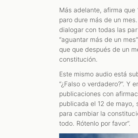
Más adelante, afirma que “
paro dure más de un mes.
dialogar con todas las part
“aguantar más de un mes”, 
que que después de un me
constitución.
Este mismo audio está s
“¿Falso o verdadero?”. Y 
publicaciones con afirmaci
publicada el 12 de mayo, s
para cambiar la constituc
todo. Rótenlo por favor”.