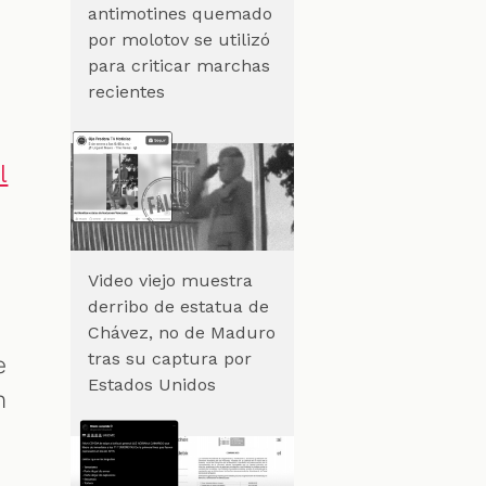
antimotines quemado
por molotov se utilizó
para criticar marchas
recientes
l
Video viejo muestra
derribo de estatua de
Chávez, no de Maduro
tras su captura por
e
Estados Unidos
n