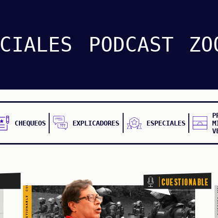
CHEQUEO MÚLTIPLE CHEQUEO MÚLTIPLE CHEQUEO MÚLTIPLE CHEQUE
CUESTIONABLE CUESTIONABLE CUESTIONABLE CUESTIONABLE CUESTIONABLE CUESTIONABLE CUESTIONABLE
CIALES
PODCAST
ZO
P
CHEQUEOS
EXPLICADORES
ESPECIALES
M
V
Cuestionable