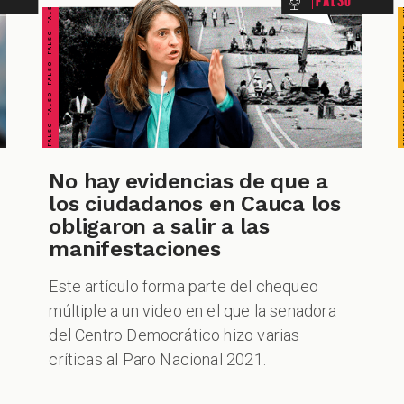
FALSO FALSO FALSO FALSO FALSO FALSO FALSO
No hay evidencias de que a
CUESTIONABLE CUESTIONABLE CUESTIONABLE CUES
los ciudadanos en Cauca los
obligaron a salir a las
manifestaciones
Este artículo forma parte del chequeo
múltiple a un video en el que la senadora
del Centro Democrático hizo varias
críticas al Paro Nacional 2021.