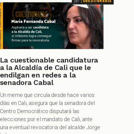
La cuestionable candidatura
TIONABLE CUESTIONABLE CUESTIONABLE CUESTIONABLE
a la Alcaldía de Cali que le
endilgan en redes a la
senadora Cabal
Un meme que circula desde hace varios
días en Cali, asegura que la senadora del
Centro Democrático disputará las
elecciones por el mandato de Cali, ante
una eventual revocatoria del alcalde Jorge