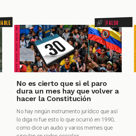
FALSO FALSO FALSO FALSO FALSO FALSO FALSO
nable
Falso
No es cierto que si el paro
dura un mes hay que volver a
hacer la Constitución
No hay ningún instrumento jurídico que así
lo diga ni fue esto lo que ocurrió en 1990,
como dice un audio y varios memes que
circulan en redes sociales.