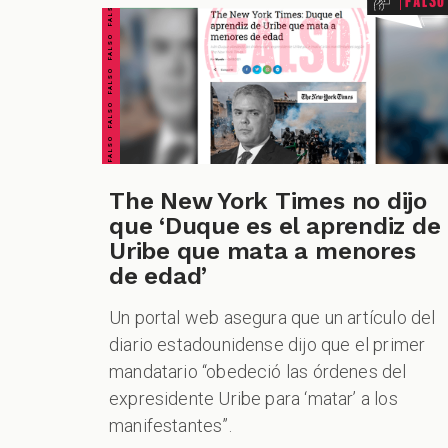
FALSO FALSO FALSO FALSO FALSO FALSO FALSO
The New York Times no dijo
CUESTIONABLE CUESTIONABLE CUESTIONABLE CUESTIONABLE CUESTIONABLE CUESTIONABLE CUESTIONABLE
que ‘Duque es el aprendiz de
Uribe que mata a menores
de edad’
Un portal web asegura que un artículo del
diario estadounidense dijo que el primer
mandatario “obedeció las órdenes del
expresidente Uribe para ‘matar’ a los
manifestantes”.