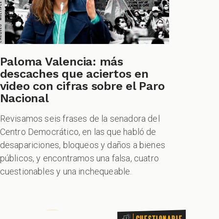
Paloma Valencia: más
TIONABLE CUESTIONABLE CUESTIONABLE CUESTIONABLE
descaches que aciertos en
video con cifras sobre el Paro
Nacional
Revisamos seis frases de la senadora del
Centro Democrático, en las que habló de
desapariciones, bloqueos y daños a bienes
públicos, y encontramos una falsa, cuatro
cuestionables y una inchequeable.
Cuestionable