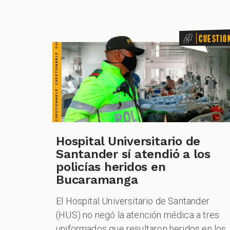
Cuestio
Hospital Universitario de
Santander sí atendió a los
policías heridos en
Bucaramanga
El Hospital Universitario de Santander
(HUS) no negó la atención médica a tres
uniformados que resultaron heridos en los