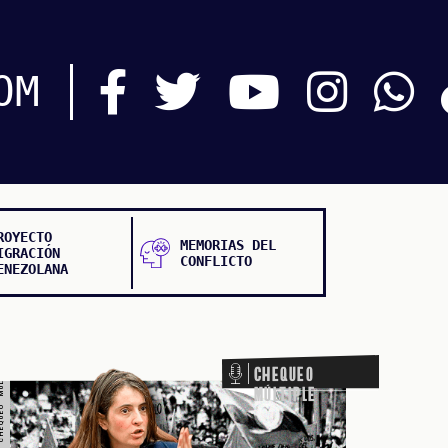
O MÚLTIPLE CHEQUEO MÚLTIPLE CHEQUEO MÚLTIPLE CHEQUEO MÚLTIPLE
OM
ROYECTO
MEMORIAS DEL
IGRACIÓN
CONFLICTO
ENEZOLANA
Chequeo
Múltiple