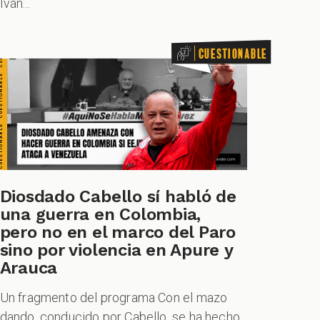
Iván...
Cuestionable
Diosdado Cabello sí habló de
una guerra en Colombia,
pero no en el marco del Paro
sino por violencia en Apure y
Arauca
Un fragmento del programa Con el mazo
dando, conducido por Cabello, se ha hecho