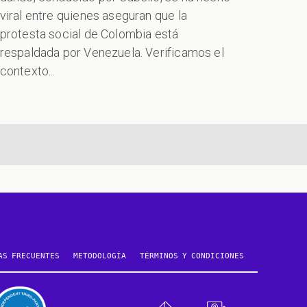
viral entre quienes aseguran que la
protesta social de Colombia está
respaldada por Venezuela. Verificamos el
contexto...
AS FRECUENTES
METODOLOGÍA
TÉRMINOS Y CONDICIONES