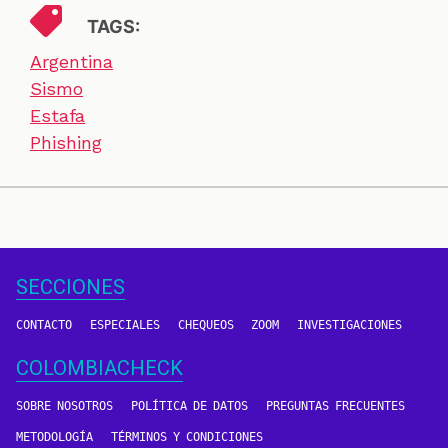
TAGS:
Argentina
Sismo
Estafa
Phishing
SECCIONES
CONTACTO
ESPECIALES
CHEQUEOS
ZOOM
INVESTIGACIONES
COLOMBIACHECK
SOBRE NOSOTROS
POLÍTICA DE DATOS
PREGUNTAS FRECUENTES
METODOLOGÍA
TÉRMINOS Y CONDICIONES