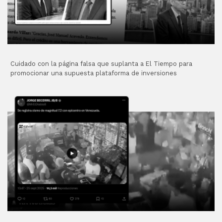
Cuidado con la página falsa que suplanta a El Tiempo para
promocionar una supuesta plataforma de inversiones