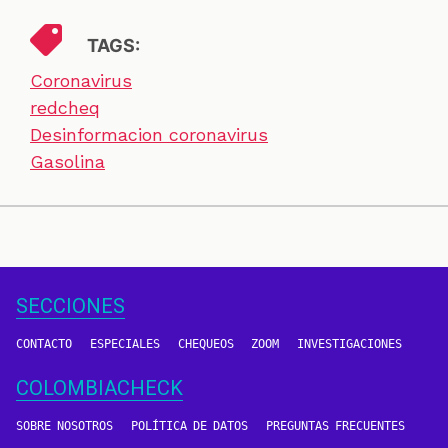
TAGS:
Coronavirus
redcheq
Desinformacion coronavirus
Gasolina
SECCIONES
CONTACTO
ESPECIALES
CHEQUEOS
ZOOM
INVESTIGACIONES
COLOMBIACHECK
SOBRE NOSOTROS
POLÍTICA DE DATOS
PREGUNTAS FRECUENTES