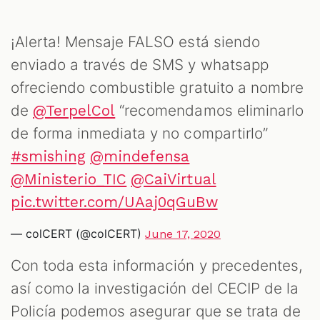
¡Alerta! Mensaje FALSO está siendo
enviado a través de SMS y whatsapp
ofreciendo combustible gratuito a nombre
de
“recomendamos eliminarlo
@TerpelCol
de forma inmediata y no compartirlo”
#smishing
@mindefensa
@Ministerio_TIC
@CaiVirtual
pic.twitter.com/UAaj0qGuBw
— colCERT (@colCERT)
June 17, 2020
Con toda esta información y precedentes,
así como la investigación del CECIP de la
Policía podemos asegurar que se trata de