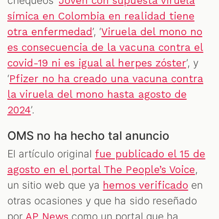
chequeos ‘
Joven con supuesta viruela
símica en Colombia en realidad tiene
’, ‘
otra enfermedad
Viruela del mono no
es consecuencia de la vacuna contra el
’, y
covid-19 ni es igual al herpes zóster
‘
Pfizer no ha creado una vacuna contra
la viruela del mono hasta agosto de
’.
2024
OMS no ha hecho tal anuncio
El artículo original
fue publicado el 15 de
,
agosto en el portal The People’s Voice
un sitio web que ya
en
hemos verificado
otras ocasiones y que ha sido reseñado
por
como un portal que ha
AP News