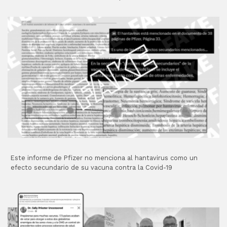
Este informe de Pfizer no menciona al hantavirus como un
efecto secundario de su vacuna contra la Covid-19