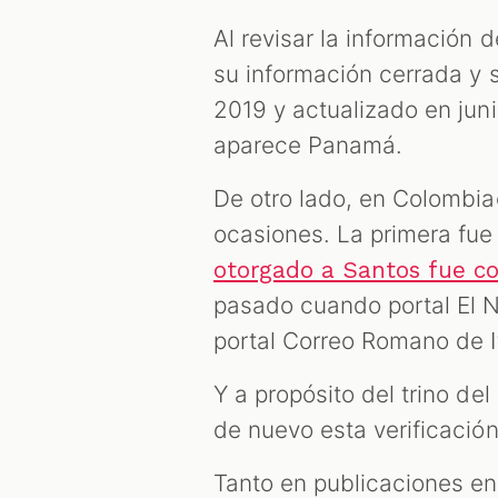
Al revisar la información 
su información cerrada y s
2019 y actualizado en jun
aparece Panamá.
De otro lado, en Colombia
ocasiones. La primera fue 
otorgado a Santos fue c
pasado cuando portal El N
portal Correo Romano de It
Y a propósito del trino d
de nuevo esta verificación
Tanto en publicaciones e