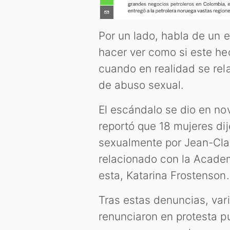
Por un lado, habla de un 
hacer ver como si este he
cuando en realidad se rel
de abuso sexual.
El escándalo se dio en n
reportó que 18 mujeres d
sexualmente por Jean-Cla
relacionado con la Acade
esta, Katarina Frostenson.
Tras estas denuncias, vari
renunciaron en protesta p