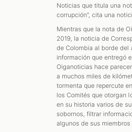
Noticias que titula una no
corrupción”, cita una not
Mientras que la nota de Oi
2019, la noticia de Corre
de Colombia al borde del a
información que entregó e
Oiganoticias hace parecer
a muchos miles de kilómet
tormenta que repercute en
los Comités que otorgan l
en su historia varios de s
sobornos, filtrar informac
algunos de sus miembros h