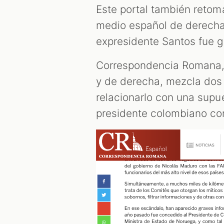
Este portal también retom
medio español de derecha
expresidente Santos fue 
Correspondencia Romana,
y de derecha, mezcla dos 
relacionarlo con una supu
presidente colombiano co