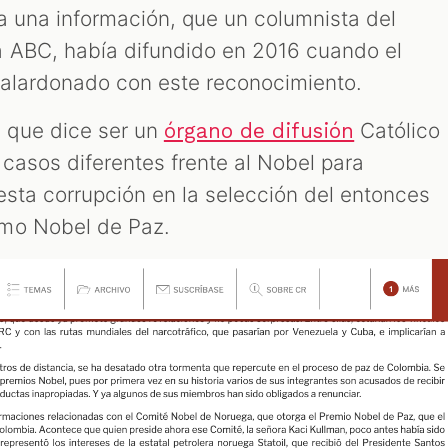
a una información, que un columnista del
 ABC, había difundido en 2016 cuando el
galardonado con este reconocimiento.
 que dice ser un
Católico
órgano de difusión
casos diferentes frente al Nobel para
esta corrupción en la selección del entonces
mo Nobel de Paz.