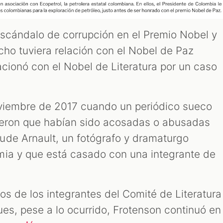
escándalo de corrupción en el Premio Nobel y
cho tuviera relación con el Nobel de Paz
acionó con el Nobel de Literatura por un caso
oviembre de 2017 cuando un periódico sueco
ijeron que habían sido acosadas o abusadas
ude Arnault, un fotógrafo y dramaturgo
mia y que está casado con una integrante de
os de los integrantes del Comité de Literatura
ues, pese a lo ocurrido, Frotenson continuó en