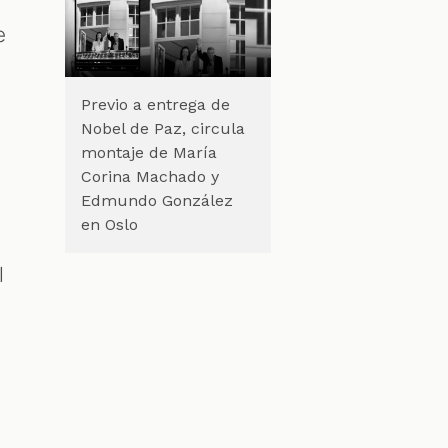
e
Previo a entrega de
Nobel de Paz, circula
montaje de María
Corina Machado y
Edmundo González
en Oslo
l