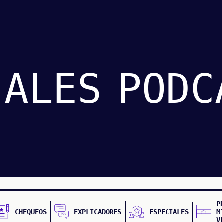
IALES
PODC
P
CHEQUEOS
EXPLICADORES
ESPECIALES
M
V