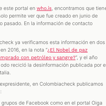
de este portal en
, encontramos que tien
who.is
olo permite ver que fue creado en junio de
io pasado. En la información de contacto
check ya verificamos esta información en dos
en 2016, en la nota “
¿El Nobel de paz
”, y el año
omprado con petróleo y sangre?
odo recicló la desinformación publicada por e
alia.
el expresidente, en Colombiacheck publicamos
:
n grupos de Facebook como en el portal Oiga