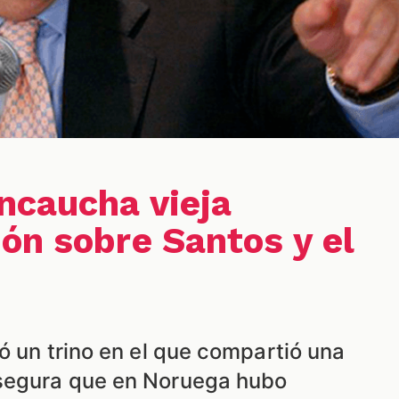
ncaucha vieja
ón sobre Santos y el
ó un trino en el que compartió una
segura que en Noruega hubo