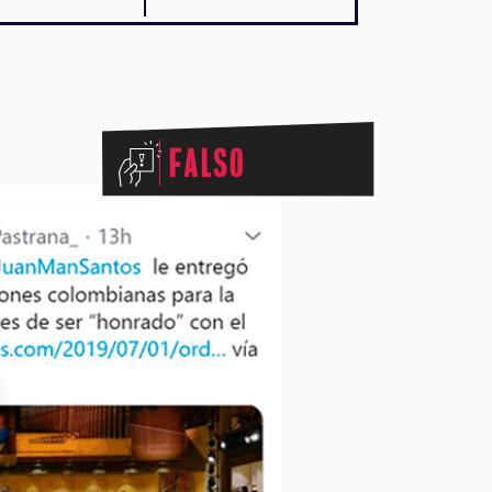
Falso