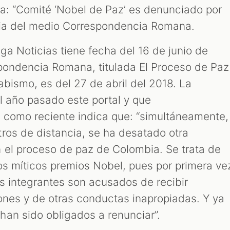
ta: “Comité ‘Nobel de Paz’ es denunciado por
icia del medio Correspondencia Romana.
ga Noticias tiene fecha del 16 de junio de
spondencia Romana, titulada El Proceso de Paz
bismo, es del 27 de abril del 2018. La
l año pasado este portal y que
 como reciente indica que: “simultáneamente,
ros de distancia, se ha desatado otra
 el proceso de paz de Colombia. Se trata de
os míticos premios Nobel, pues por primera ve
us integrantes son acusados de recibir
iones y de otras conductas inapropiadas. Y ya
an sido obligados a renunciar”.