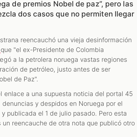
ega de premios Nobel de paz”, pero las
zcla dos casos que no permiten llegar
astrana reencauchó una vieja desinformación
que "el ex-Presidente de Colombia
o
egó a la petrolera noruega vastas regiones
ación de petróleo, justo antes de ser
obel de Paz".
 enlace a una supuesta noticia del portal 45
, denuncias y despidos en Noruega por el
y publicada el 1 de julio pasado. Pero esta
s un reencauche de otra nota que publicó otro